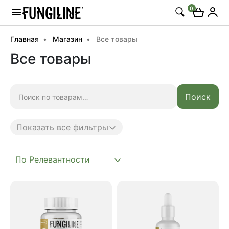
0
Главная
Магазин
Все товары
Все товары
Искать:
Поиск
Показать все фильтры
Anti age
Complex
Daily
Mushroom