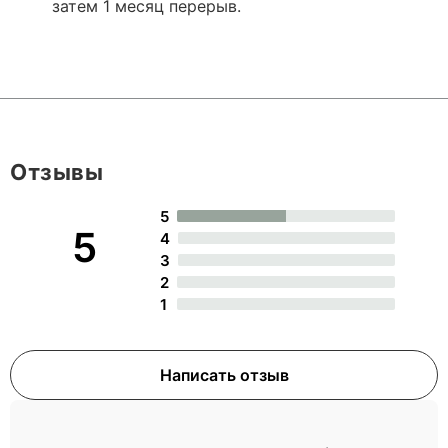
затем 1 месяц перерыв.
Отзывы
5
5
4
3
2
1
Написать отзыв