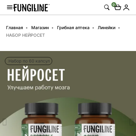
0
Главная
Магазин
Грибная аптека
Линейки
НАБОР НЕЙРОСЕТ
Набор по 60 капсул