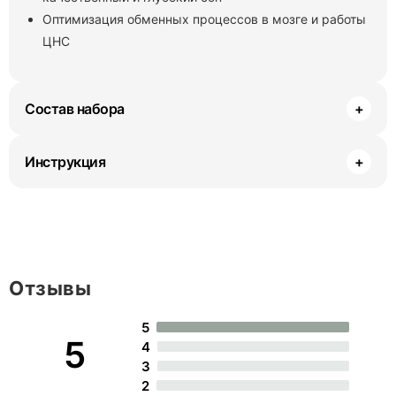
Оптимизация обменных процессов в мозге и работы
ЦНС
Состав набора
+
Инструкция
+
Отзывы
5
5
4
3
2