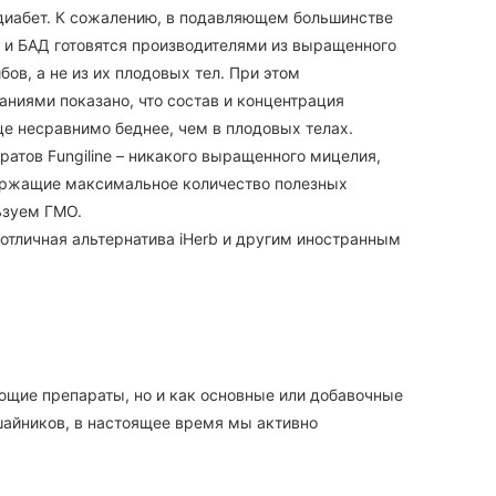
 диабет. К сожалению, в подавляющем большинстве
 и БАД готовятся производителями из выращенного
ов, а не из их плодовых тел. При этом
ниями показано, что состав и концентрация
це несравнимо беднее, чем в плодовых телах.
атов Fungiline – никакого выращенного мицелия,
ержащие максимальное количество полезных
ьзуем ГМО.
 отличная альтернатива iHerb и другим иностранным
щие препараты, но и как основные или добавочные
шайников, в настоящее время мы активно