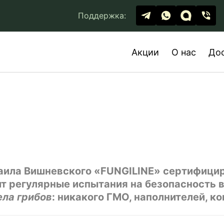
Поддержка:
Акции
О нас
До
хаила Вишневского «FUNGILINE» сертифици
ит регулярные испытания на безопасность 
ела грибов
: никакого ГМО, наполнителей, к