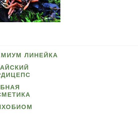
ЕМИУМ ЛИНЕЙКА
ТАЙСКИЙ
РДИЦЕПС
ИБНАЯ
СМЕТИКА
ИХОБИОМ