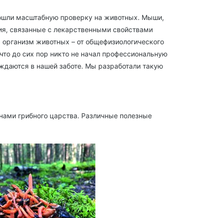
рошли масштабную проверку на животных. Мыши,
тия, связанные с лекарственными свойствами
а организм животных – от общефизиологического
что до сих пор никто не начал профессиональную
уждаются в нашей заботе. Мы разработали такую
онами грибного царства. Различные полезные