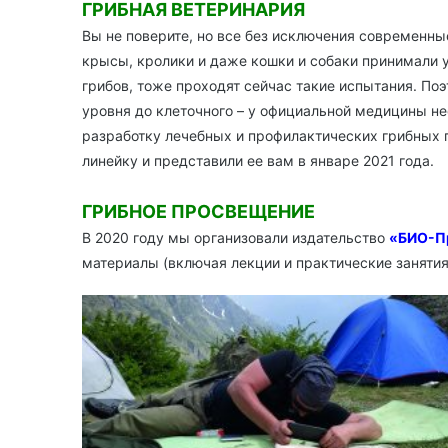
ГРИБНАЯ ВЕТЕРИНАРИЯ
Вы не поверите, но все без исключения современн
крысы, кролики и даже кошки и собаки принимали у
грибов, тоже проходят сейчас такие испытания. По
уровня до клеточного – у официальной медицины не
разработку лечебных и профилактических грибных п
линейку и представили ее вам в январе 2021 года.
ГРИБНОЕ ПРОСВЕЩЕНИЕ
В 2020 году мы организовали издательство
«БИО-П
материалы (включая лекции и практические заняти