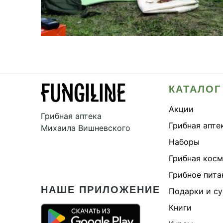
КАТАЛОГ
Акции
Грибная аптека
Грибная апте
Михаила Вишневского
Наборы
Грибная кос
Грибное пита
НАШЕ ПРИЛОЖЕНИЕ
Подарки и с
Книги