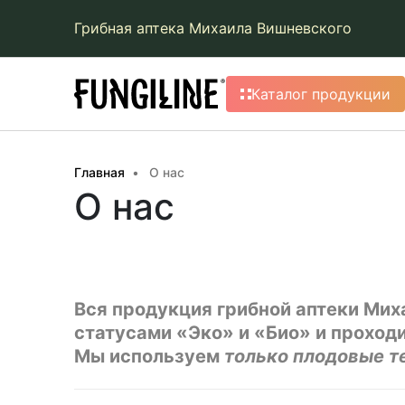
Грибная аптека Михаила Вишневского
Каталог продукции
Главная
О нас
О нас
Вся продукция грибной аптеки Ми
статусами «Эко» и «Био» и проход
Мы используем
только плодовые т