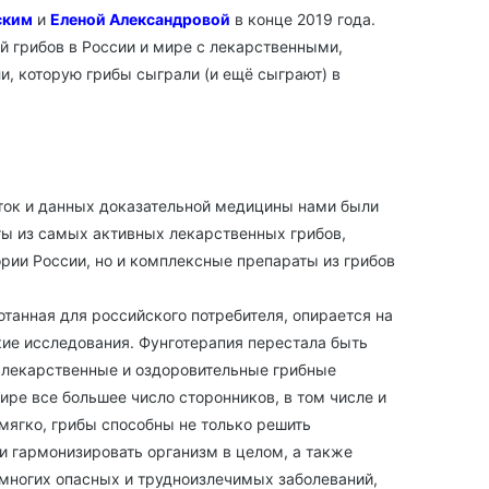
ским
и
Еленой Александровой
в конце 2019 года.
й грибов в России и мире с лекарственными,
и, которую грибы сыграли (и ещё сыграют) в
ток и данных доказательной медицины нами были
ты из самых активных лекарственных грибов,
рии России, но и комплексные препараты из грибов
танная для российского потребителя, опирается на
е исследования. Фунготерапия перестала быть
 лекарственные и оздоровительные грибные
ре все большее число сторонников, в том числе и
мягко, грибы способны не только решить
и гармонизировать организм в целом, а также
 многих опасных и трудноизлечимых заболеваний,