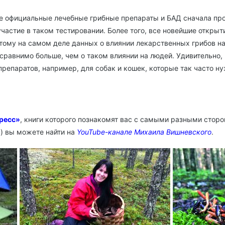
ые официальные лечебные грибные препараты и БАД сначала п
частие в таком тестировании. Более того, все новейшие откры
этому на самом деле данных о влиянии лекарственных грибов н
сравнимо больше, чем о таком влиянии на людей. Удивительно, 
репаратов, например, для собак и кошек, которые так часто н
ресс»
, книги которого познакомят вас с самыми разными стор
я) вы можете найти на
YouTube-канале Михаила Вишневского
.