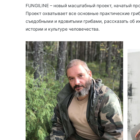
FUNGILINE – новый масштабный проект, начатый п
Проект охватывает все основные практические гриб
съедобными и ядовитыми грибами, рассказать об их
истории и культуре человечества.