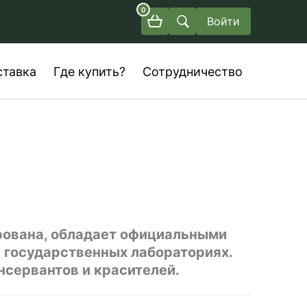
0
Войти
ставка
Где купить?
Сотрудничество
рована, обладает официальными
в государственных лабораториях.
онсервантов и красителей.