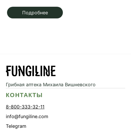
начинающего грибника
Подробнее
Грибная аптека
Михаила Вишневского
КОНТАКТЫ
8-800-333-32-11
info@fungiline.com
Telegram