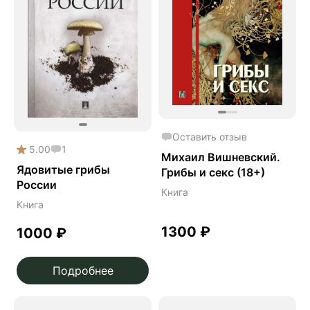
Оставить отзыв
5.00
1
Михаил Вишневский.
Ядовитые грибы
Грибы и секс (18+)
России
Книга
Книга
1300
₽
1000
₽
Подробнее