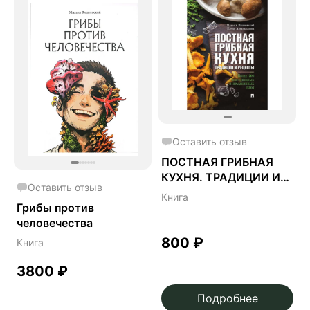
Оставить отзыв
ПОСТНАЯ ГРИБНАЯ
КУХНЯ. ТРАДИЦИИ И
Оставить отзыв
РЕЦЕПТЫ
Книга
Грибы против
человечества
800
₽
Книга
3800
₽
Подробнее