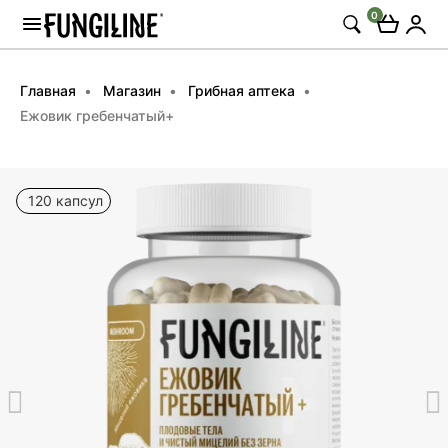
0
Главная
Магазин
Грибная аптека
Ежовик гребенчатый+
120 капсул