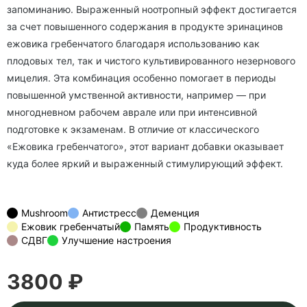
запоминанию. Выраженный ноотропный эффект достигается
за счет повышенного содержания в продукте эринацинов
ежовика гребенчатого благодаря использованию как
плодовых тел, так и чистого культивированного незернового
мицелия. Эта комбинация особенно помогает в периоды
повышенной умственной активности, например — при
многодневном рабочем аврале или при интенсивной
подготовке к экзаменам. В отличие от классического
«Ежовика гребенчатого», этот вариант добавки оказывает
куда более яркий и выраженный стимулирующий эффект.
Mushroom
Антистресс
Деменция
Ежовик гребенчатый
Память
Продуктивность
СДВГ
Улучшение настроения
3800 ₽