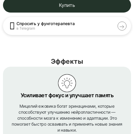
Купить
Спросить у фунготерапевта
в Telegram
Эффекты
Усиливает фокус и улучшает память
Мицелий ежовика богат эринацинами, которые
способствуют улучшению нейропластичности —
способности мозга к изменению и адаптации. Это
помогает быстро осваивать и применять новые знания
и навыки.