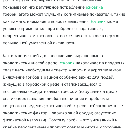
показывают, что регулярное потребление
ежовика
гребенчатого может улучшить когнитивные показатели, такие
как память, внимание и ясность мышления.
Ежовик
может
успешно применяться при нейродеге-неративных,
депрессивных и тревожных состояниях, а также в периоды
повышенной умственной активности.
Как и многие грибы, выросшие или выращенные в
экологически чистой среде,
ежовик
накапливает в плодовых
телах весь необходимый спектр микро- и макроэлементов.
Включение грибов в рацион особенно важно для людей,
живущих в городской среде и сталкивающихся с
постоянным оксидативным стрессом (нарушенные циклы
сна и бодрствования; дисбаланс питания и проблемы
пищевого поведения; хронический стресс; неблагоприятные
экологические факторы окружающей среды; отсутствие
физической нагрузки). Поэтому грибы – это уникальный и
крайне перспективный продукт современности, способный