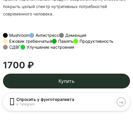
покрыть целый спектр нутритивных потребностей
современного человека.
Mushroom
Антистресс
Деменция
Ежовик гребенчатый
Память
Продуктивность
СДВГ
Улучшение настроения
1700 ₽
Купить
Спросить у фунготерапевта
в Telegram