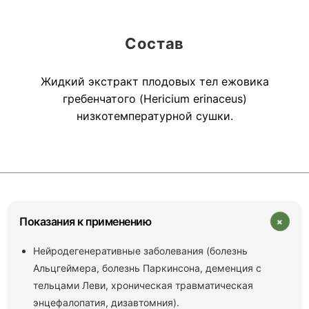
Состав
Жидкий экстракт плодовых тел ежовика
гребенчатого (Hericium erinaceus)
низкотемпературной сушки.
+
Показания к применению
Нейродегенеративные заболевания (болезнь
Альцгеймера, болезнь Паркинсона, деменция с
тельцами Леви, хроническая травматическая
энцефалопатия, дизавтомния).