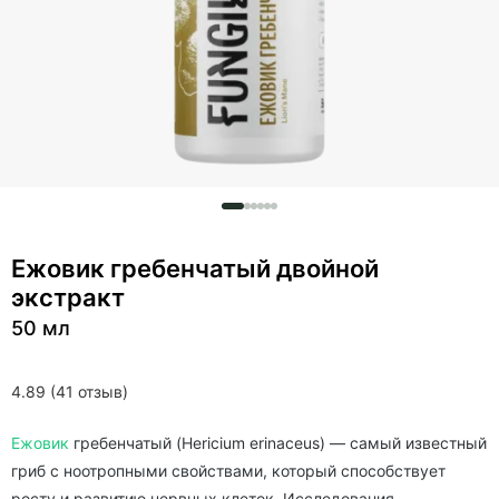
Ежовик гребенчатый двойной
экстракт
50 мл
4.89 (41 отзыв)
Ежовик
гребенчатый (Hericium erinaceus) — самый известный
гриб с ноотропными свойствами, который способствует
росту и развитию нервных клеток. Исследования