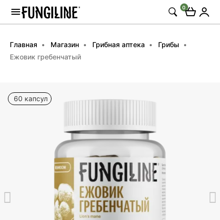
0
Главная
Магазин
Грибная аптека
Грибы
Ежовик гребенчатый
60 капсул