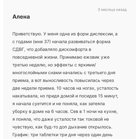
3 месяца назад
Алена
Приветствую. У меня одна из форм дислексии, а
с годами (мне 37) начала развиваться форма
СДВГ, что добавляло дискомфорта в
повседневной жизни. Принимаю ежовик уже
третью неделю, но эффекты с яркими/
многослойными снами начались с третьего дня
приема, а вот выносливость повысилась через
две недели приема. 10 часов на ногах, усталость
накатывала, но придя домой и посидев 15 минут,
я начала суетится и не поняла, как затеяла
уборку в доме на 6 часов. Сев в 1 ночи на кухне,
я поняла, что даже усталости так токовой не
чувствую, как буд-то доп дыхание открылось.
График: три таблетки три дня через один день