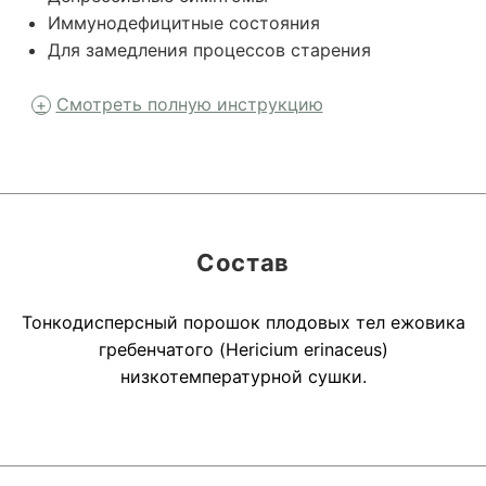
Иммунодефицитные состояния
Для замедления процессов старения
Смотреть полную инструкцию
Состав
Тонкодисперсный порошок плодовых тел ежовика
гребенчатого (Hericium erinaceus)
низкотемпературной сушки.