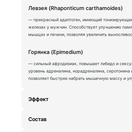
Левзея (Rhaponticum carthamoides)
— прекрасный адаптоген, имеющий тонизирующее
железах у мужчин. Способствует улучшению памя
мышцах и печени, позволяя увеличить выносливос
Горянка (Epimedium)
— сильный афродизиак, повышает либидо и сексуа
уровень адреналина, норадреналина, серотонина и
позволяет быстрее набрать мышечную массу и ул
Эффект
Состав