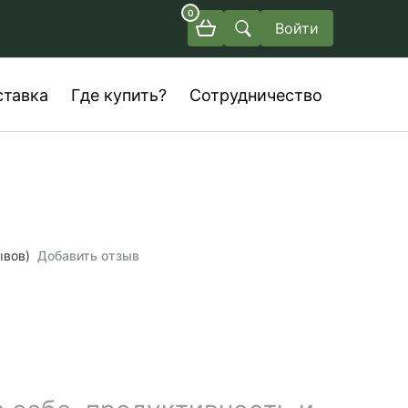
0
Войти
ставка
Где купить?
Сотрудничество
ывов)
Добавить отзыв