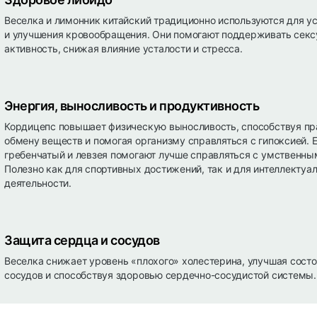
Веселка и лимонник китайский традиционно используются для у
и улучшения кровообращения. Они помогают поддерживать сек
активность, снижая влияние усталости и стресса.
Энергия, выносливость и продуктивность
Кордицепс повышает физическую выносливость, способствуя п
обмену веществ и помогая организму справляться с гипоксией. 
гребенчатый и левзея помогают лучше справляться с умственны
Полезно как для спортивных достижений, так и для интеллектуа
деятельности.
Защита сердца и сосудов
Веселка снижает уровень «плохого» холестерина, улучшая состо
сосудов и способствуя здоровью сердечно-сосудистой системы.