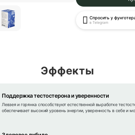
Спросить у фунготер
в Telegram
Эффекты
Поддержка тестостерона и уверенности
Левзея и горянка способствуют естественной выработке тестосте
обеспечивает высокий уровень энергии, уверенность в себе и м
Здоровое либидо