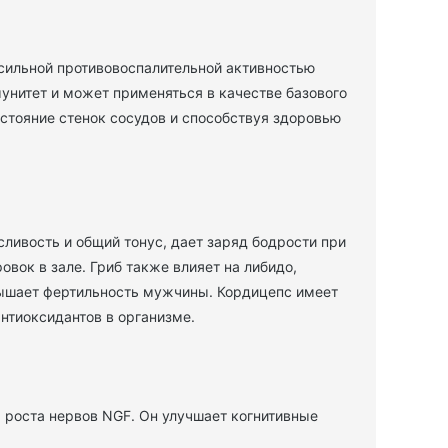
сильной противовоспалительной активностью
унитет и может применяться в качестве базового
стояние стенок сосудов и способствуя здоровью
ливость и общий тонус, дает заряд бодрости при
вок в зале. Гриб также влияет на либидо,
вышает фертильность мужчины. Кордицепс имеет
нтиоксидантов в организме.
 роста нервов NGF. Он улучшает когнитивные