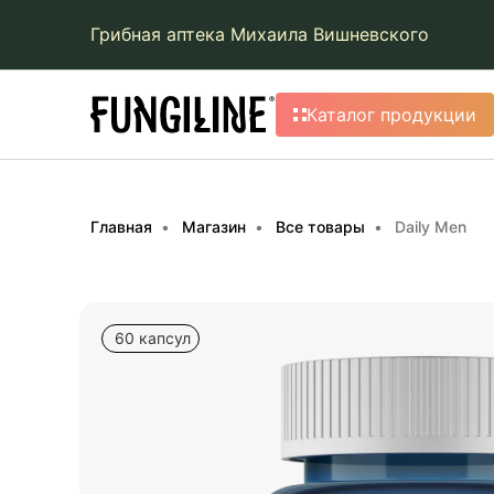
Грибная аптека Михаила Вишневского
Каталог продукции
Главная
Магазин
Все товары
Daily Men
60 капсул