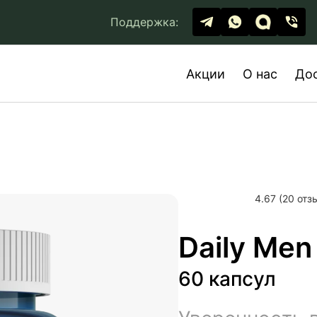
Поддержка:
Акции
О нас
До
4.67 (20 отз
Daily Men
60 капсул