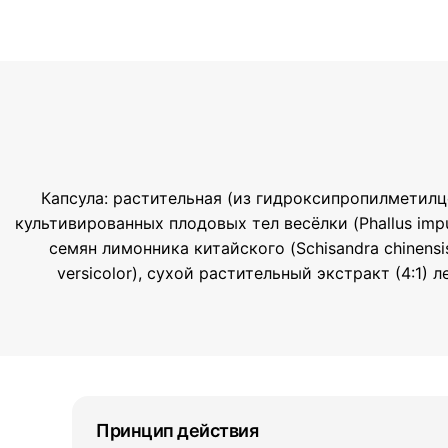
Капсула: растительная (из гидроксипропилметилц
культивированных плодовых тел весёлки (Phallus imp
семян лимонника китайского (Schisandra chinensi
versicolor), сухой растительный экстракт (4:1) 
Принцип действия