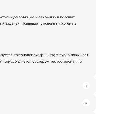
ектильную функцию и секрецию в половых
х задачах. Повышает уровень гликогена в
ьзуется как аналог виагры. Эффективно повышает
й тонус. Является бустером тестостерона, что
+
+