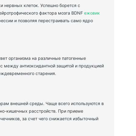
и нервных клеток. Успешно борется с
нейротрофического фактора мозга BDNF
ежовик
рессии и позволяя перестраивать само ядро
твет организма на различные патогенные
нс между антиоксидантной защитой и продукцией
еждевременного старения.
рам внешней среды. Чаще всего используются в
чно-кишечных расстройств. При приеме
чечников, за счет чего снижается избыточный