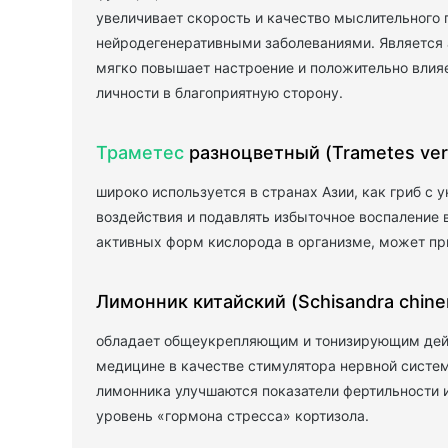
увеличивает скорость и качество мыслительного 
нейродегенеративными заболеваниями. Является
мягко повышает настроение и положительно влияе
личности в благоприятную сторону.
Траметес
разноцветный (Trametes vers
широко используется в странах Азии, как гриб с
воздействия и подавлять избыточное воспаление 
активных форм кислорода в организме, может пр
Лимонник китайский (Schisandra chine
обладает общеукрепляющим и тонизирующим дейс
медицине в качестве стимулятора нервной систе
лимонника улучшаются показатели фертильности и
уровень «гормона стресса» кортизола.