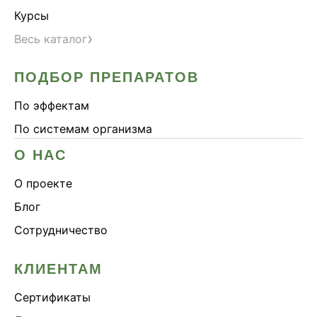
Курсы
›
Весь каталог
ПОДБОР ПРЕПАРАТОВ
По эффектам
По системам организма
О НАС
О проекте
Блог
Сотрудничество
КЛИЕНТАМ
Сертификаты