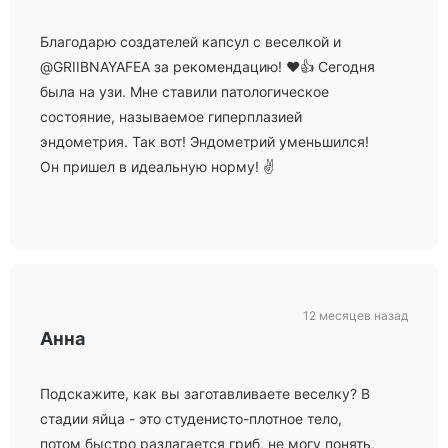
Благодарю создателей капсул с веселкой и
@GRIIBNAYAFEA за рекомендацию! ❤️👍 Сегодня
была на узи. Мне ставили патологическое
состояние, называемое гиперплазией
эндометрия. Так вот! Эндометрий уменьшился!
Он пришел в идеальную норму! ✌️
12 месяцев назад
Анна
Подскажите, как вы заготавливаете веселку? В
стадии яйца - это студенисто-плотное тело,
потом быстро разлагается гриб, не могу понять,