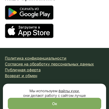
Политика конфиденциальности
Согласие на обработку персональных данных
Публичная оферта
Возврат и обмен
© 2026 Fungiline — зарегистрированная торговая марка.
Мы используем
файлы куки
,
они делают работу с сайтом лучше
Копирование материалов с сайта запрещено.
Вся информация на сайте носит справочный характер и
Ок
не является публичной офертой (п.2 ст.437 ГК РФ)