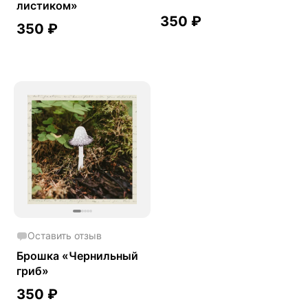
листиком»
350
₽
350
₽
Оставить отзыв
Брошка «Чернильный
гриб»
350
₽