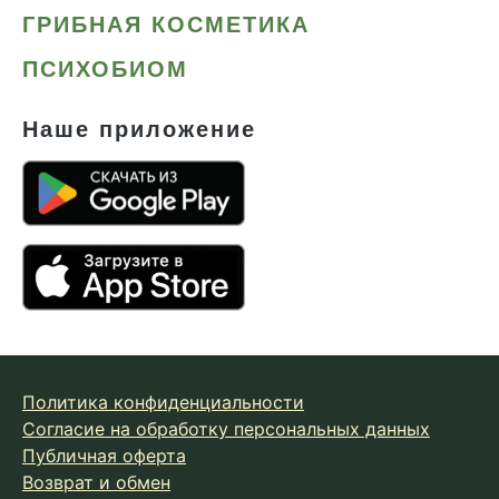
ГРИБНАЯ КОСМЕТИКА
ПСИХОБИОМ
Наше приложение
Политика конфиденциальности
Согласие на обработку персональных данных
Публичная оферта
Возврат и обмен