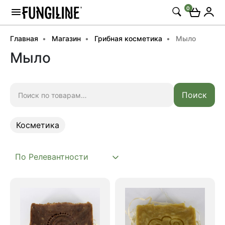
0
Главная
Магазин
Грибная косметика
Мыло
Мыло
Искать:
Поиск
Косметика
Косметика