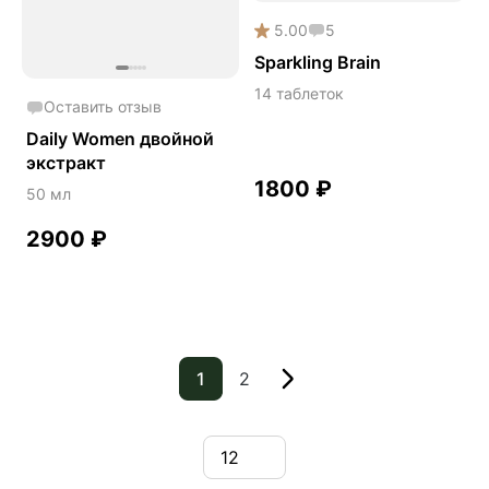
5.00
5
Sparkling Brain
14 таблеток
Оставить отзыв
Daily Women двойной
экстракт
1800
₽
50 мл
2900
₽
1
2