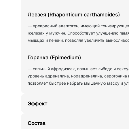
Левзея (Rhaponticum carthamoides)
— прекрасный адаптоген, имеющий тонизирующее
железах у мужчин. Способствует улучшению памя
мышцах и печени, позволяя увеличить выносливос
Горянка (Epimedium)
— сильный афродизиак, повышает либидо и сексуа
уровень адреналина, норадреналина, серотонина и
позволяет быстрее набрать мышечную массу и ул
Эффект
Состав