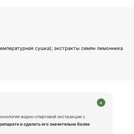
температурная сушка); экстракты семян лимонника
+
ехнология водно-спиртовой экстракции с
епарате и сделать его значительно более