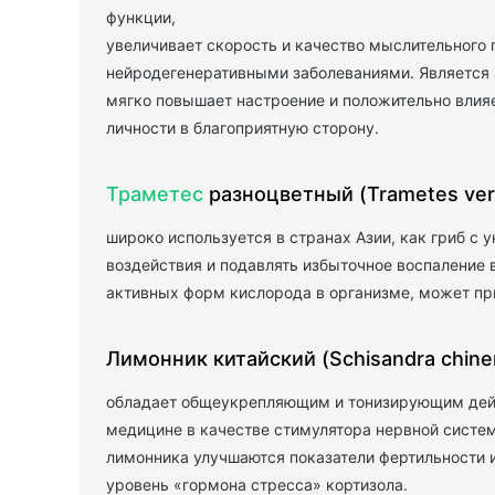
функции,
увеличивает скорость и качество мыслительного 
нейродегенеративными заболеваниями. Является
мягко повышает настроение и положительно влияе
личности в благоприятную сторону.
Траметес
разноцветный (Trametes vers
широко используется в странах Азии, как гриб с
воздействия и подавлять избыточное воспаление 
активных форм кислорода в организме, может пр
Лимонник китайский (Schisandra chine
обладает общеукрепляющим и тонизирующим дейс
медицине в качестве стимулятора нервной систе
лимонника улучшаются показатели фертильности и
уровень «гормона стресса» кортизола.