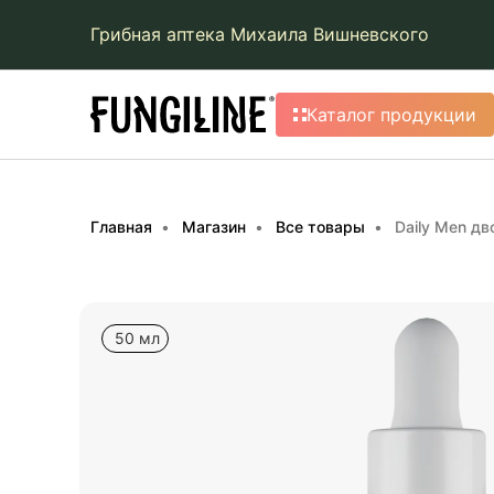
Грибная аптека Михаила Вишневского
Каталог продукции
Главная
Магазин
Все товары
Daily Men дв
50 мл