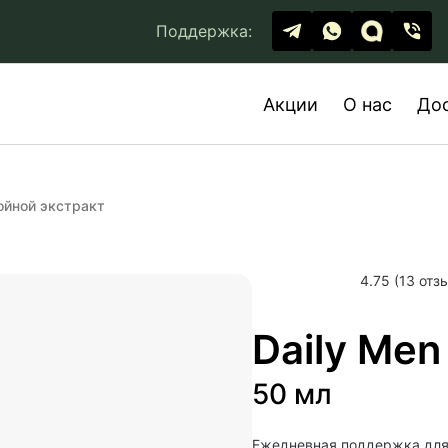
Поддержка:
Акции
О нас
До
ойной экстракт
4.75 (13 отз
Daily Men
50 мл
Ежедневная поддержка для