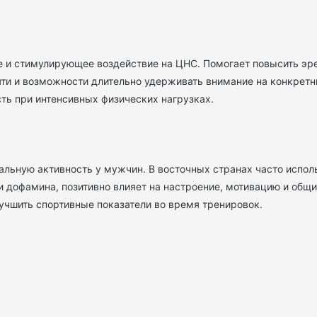
 и стимулирующее воздействие на ЦНС. Помогает повысить эр
ти и возможности длительно удерживать внимание на конкретны
ть при интенсивных физических нагрузках.
льную активность у мужчин. В восточных странах часто испол
 дофамина, позитивно влияет на настроение, мотивацию и общи
учшить спортивные показатели во время тренировок.