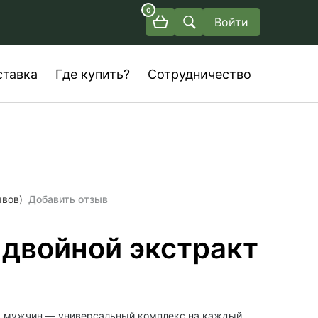
0
Войти
ставка
Где купить?
Сотрудничество
ывов)
Добавить отзыв
 двойной экстракт
 мужчин — универсальный комплекс на каждый