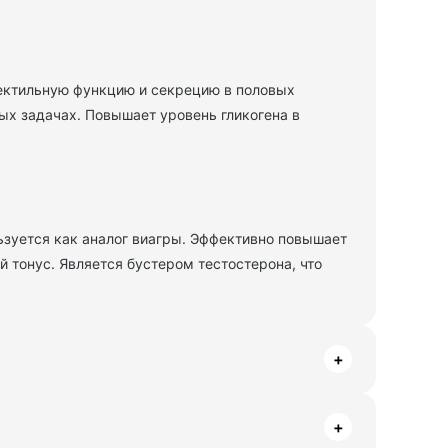
ектильную функцию и секрецию в половых
х задачах. Повышает уровень гликогена в
ьзуется как аналог виагры. Эффективно повышает
й тонус. Является бустером тестостерона, что
+
+