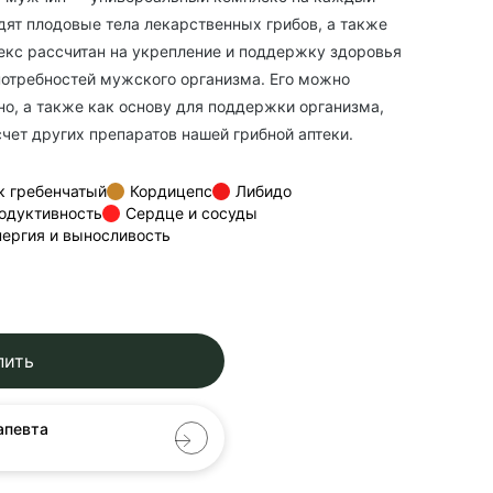
одят плодовые тела лекарственных грибов, а также
екс рассчитан на укрепление и поддержку здоровья
потребностей мужского организма. Его можно
но, а также как основу для поддержки организма,
чет других препаратов нашей грибной аптеки.
к гребенчатый
Кордицепс
Либидо
одуктивность
Сердце и сосуды
нергия и выносливость
пить
апевта