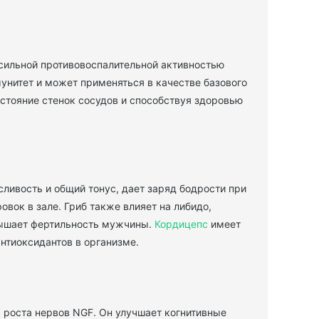
сильной противовоспалительной активностью
унитет и может применяться в качестве базового
стояние стенок сосудов и способствуя здоровью
ливость и общий тонус, дает заряд бодрости при
вок в зале. Гриб также влияет на либидо,
овышает фертильность мужчины.
Кордицепс
имеет
нтиоксидантов в организме.
 роста нервов NGF. Он улучшает когнитивные