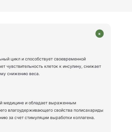
+
ьный цикл и способствует своевременной
ет чувствительность клеток к инсулину, снижает
ому снижению веса.
кой медицине и обладает выраженным
воего влагоудерживающего свойства полисахариды
нию за счет стимуляции выработки коллагена.