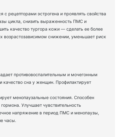
я с рецепторами эстрогена и проявлять свойства
фазы цикла, снизить выраженность ПМС и
шить качество тургора кожи — сделать ее более
их возрастозависимом снижении, уменьшает риск
бладает противовоспалительным и мочегонным
 и качество сна у женщин. Профилактирует
ирует менопаузальные состояния. Способен
 гормона. Улучшает чувствительность
ечное напряжение в период ПМС и менопаузы,
ие часы.