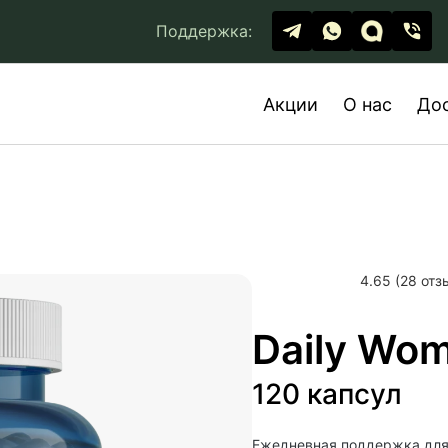
Поддержка:
Акции
О нас
До
4.65 (28 отз
Daily Wo
120 капсул
Ежедневная поддержка для