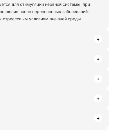
уется для стимуляции нервной системы, при
ановления после перенесенных заболеваний.
 к стрессовым условиям внешней среды.
+
+
+
+
+