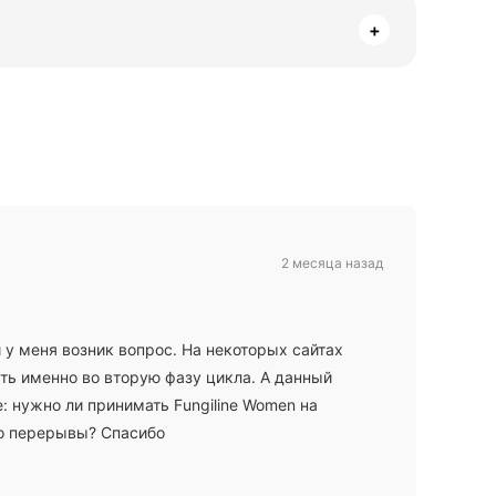
+
2 месяца назад
и у меня возник вопрос. На некоторых сайтах
ть именно во вторую фазу цикла. А данный
: нужно ли принимать Fungiline Women на
то перерывы? Спасибо