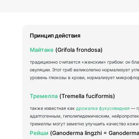
Принцип действия
Майтаке
(Grifola frondosa)
традиционно считается «женским» грибом: он бл
овуляции. Этот гриб великолепно нормализует уг
уровень глюкозы в крови, нормализует микрофло
Тремелла
(Tremella fuciformis)
также известная как
дрожалка фукусовидная
— г
адаптогенным, гиполипидемическим, нейропротек
тремеллы могут заметно улучшить качество кожи 
Рейши
(Ganoderma lingzhi = Ganoderma