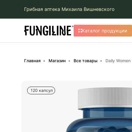
Грибная аптека Михаила Вишневского
Каталог продукции
Главная
Магазин
Все товары
Daily Women
120 капсул