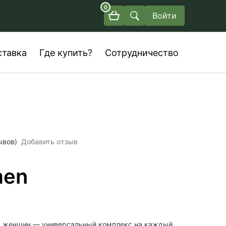
0
Войти
ставка
Где купить?
Сотрудничество
ывов)
Добавить отзыв
men
 женщин — универсальный комплекс на каждый