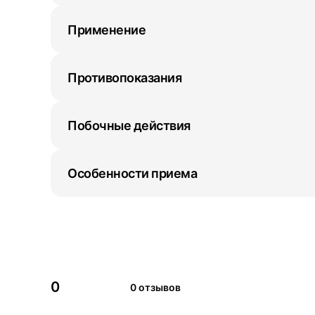
Применение
Противопоказания
Побочные действия
Особенности приема
0
0 отзывов