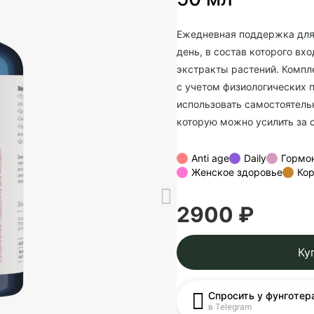
Ежедневная поддержка для
день, в состав которого вх
экстракты растений. Компл
с учетом физиологических 
использовать самостоятель
которую можно усилить за с
Anti age
Daily
Гормо
Женское здоровье
Ко
2900 ₽
Ку
Спросить у фунготер
в Telegram