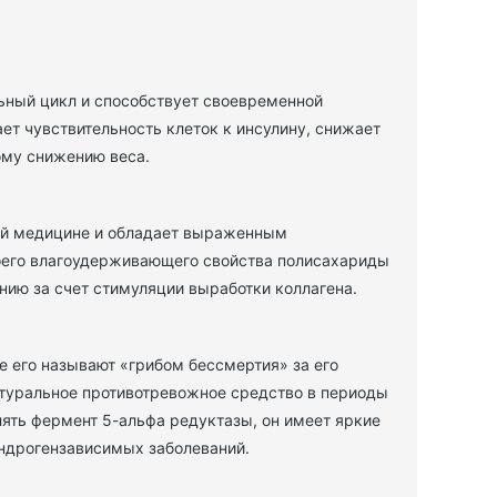
ьный цикл и способствует своевременной
ет чувствительность клеток к инсулину, снижает
ому снижению веса.
кой медицине и обладает выраженным
воего влагоудерживающего свойства полисахариды
нию за счет стимуляции выработки коллагена.
е его называют «грибом бессмертия» за его
атуральное противотревожное средство в периоды
лять фермент 5-альфа редуктазы, он имеет яркие
андрогензависимых заболеваний.