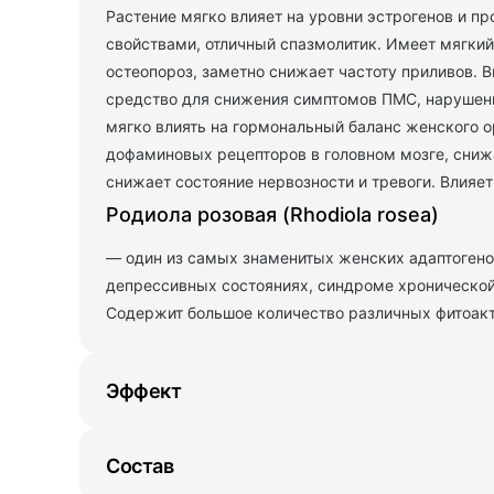
Растение мягко влияет на уровни эстрогенов и 
свойствами, отличный спазмолитик. Имеет мягкий
остеопороз, заметно снижает частоту приливов. В
средство для снижения симптомов ПМС, нарушени
мягко влиять на гормональный баланс женского 
дофаминовых рецепторов в головном мозге, сниж
снижает состояние нервозности и тревоги. Влияе
Родиола розовая (Rhodiola rosea)
— один из самых знаменитых женских адаптогено
депрессивных состояниях, синдроме хронической 
Содержит большое количество различных фитоакт
Эффект
Состав