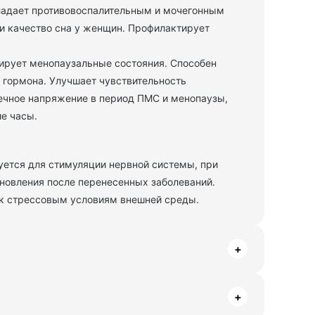
бладает противовоспалительным и мочегонным
 и качество сна у женщин. Профилактирует
ирует менопаузальные состояния. Способен
 гормона. Улучшает чувствительность
ечное напряжение в период ПМС и менопаузы,
ие часы.
уется для стимуляции нервной системы, при
ановления после перенесенных заболеваний.
 к стрессовым условиям внешней среды.
+
+