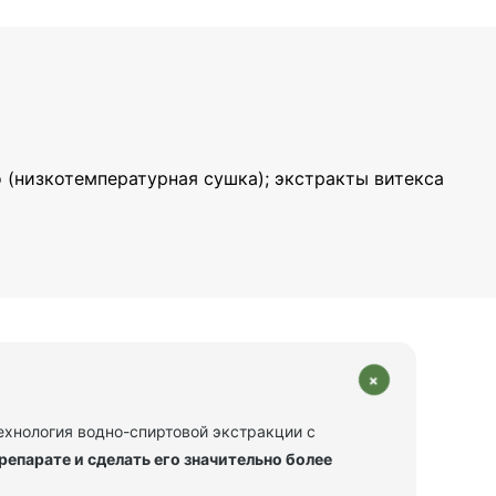
 (низкотемпературная сушка); экстракты витекса
+
ехнология водно-спиртовой экстракции с
епарате и сделать его значительно более