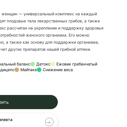
 женщин — универсальный комплекс на каждый
одят плодовые тела лекарственных грибов, а также
екс рассчитан на укрепление и поддержку здоровья
потребностей женского организма. Его можно
но, а также как основу для поддержки организма,
чет других препаратов нашей грибной аптеки.
нальный баланс
Детокс
Ежовик гребенчатый
рдицепс
Майтаке
Снижение веса
пить
апевта