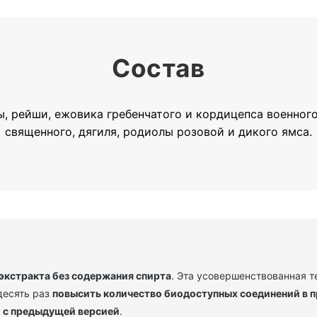
Состав
ы, рейши, ежовика гребенчатого и кордицепса военного
священного, дягиля, родиолы розовой и дикого ямса.
экстракта без содержания спирта
. Эта усовершенствованная т
десять раз
повысить количество биодоступных соединений в пр
 с предыдущей версией
.