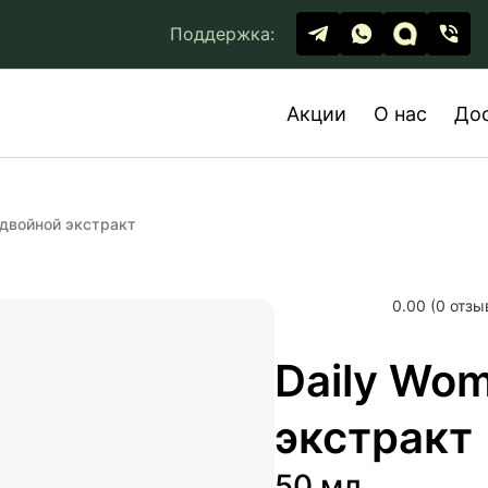
Поддержка:
Акции
О нас
До
 двойной экстракт
0.00 (0 отзы
Daily Wo
экстракт
50 мл