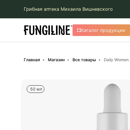
Грибная аптека Михаила Вишневского
Каталог продукции
Главная
Магазин
Все товары
Daily Women
50 мл