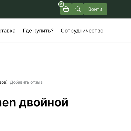
0
Войти
ставка
Где купить?
Сотрудничество
вов)
Добавить отзыв
men двойной