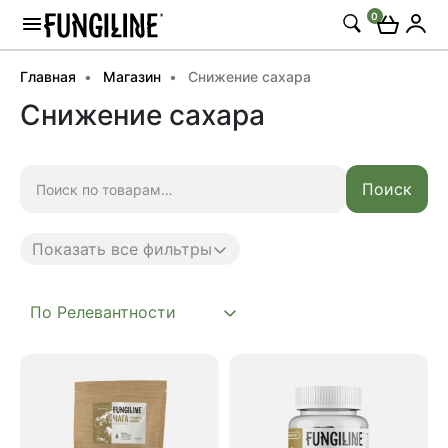
0
Главная
Магазин
Снижение сахара
Снижение сахара
Искать:
Поиск
Показать все фильтры
Anti age
Complex
Daily
Mushroom