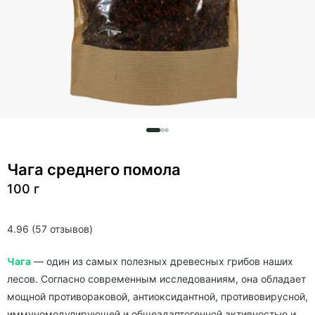
Чага среднего помола
100 г
4.96 (57 отзывов)
Чага
— один из самых полезных древесных грибов наших
лесов. Согласно современным исследованиям, она обладает
мощной противораковой, антиоксидантной, противовирусной,
иммуномодулирующей и общеадаптогенной активностью и