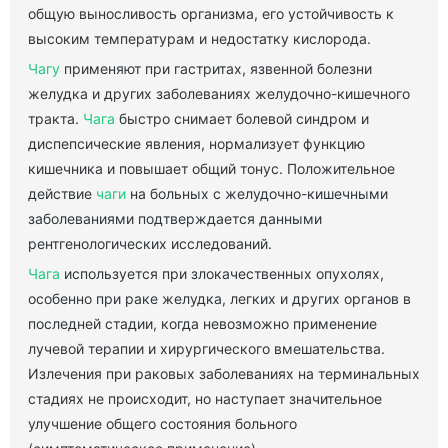
общую выносливость организма, его устойчивость к
высоким температурам и недостатку кислорода.
Чагу
применяют при гастритах, язвенной болезни
желудка и других заболеваниях желудочно-кишечного
тракта.
Чага
быстро снимает болевой синдром и
диспепсические явления, нормализует функцию
кишечника и повышает общий тонус. Положительное
действие
чаги
на больных с желудочно-кишечными
заболеваниями подтверждается данными
рентгенологических исследований.
Чага
используется при злокачественных опухолях,
особенно при раке желудка, легких и других органов в
последней стадии, когда невозможно применение
лучевой терапии и хирургического вмешательства.
Излечения при раковых заболеваниях на терминальных
стадиях не происходит, но наступает значительное
улучшение общего состояния больного