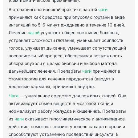
(симптоматическое применение).
В отоларингологической практике настой
чаги
применяют как средство при опухолях гортани в виде
ингаляций по 5-6 минут ежедневно в течение 10 дней.
Лечение
чагой
улучшает общее состояние больных,
устраняет сложности глотания, уменьшает осиплость
голоса, улучшает дыхание, уменьшает сопутствующий
воспалительный процесс, обеспечивая возможность
обзора опухоли с целью биопсии и выбора метода
дальнейшего лечения. Препараты
чаги
применяют в
стоматологии для лечения пародонтоза (вводят в
десневые карманы, принимают внутрь).
Чага
— уникальное средство для пожилых людей. Она
активизирует обмен веществ в мозговой ткани и
нормализует работу желудка и кишечника. Препараты
из
чаги
оказывают гипогликемическое и антилипидное
действие, помогают снизить уровень сахара в крови и
способствуют устранению последствий инсульта. В