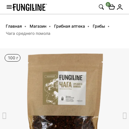
0
Главная
Магазин
Грибная аптека
Грибы
Чага среднего помола
100 г