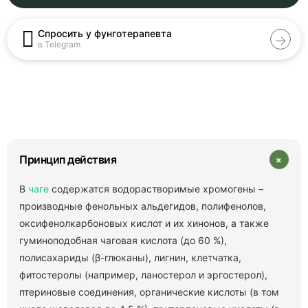
Спросить у фунготерапевта
в Telegram
+
Принцип действия
В
чаге
содержатся водорастворимые хромогены –
производные фенольных альдегидов, полифенолов,
оксифенолкарбоновых кислот и их хинонов, а также
гуминоподобная чаговая кислота (до 60 %),
полисахариды (β-глюканы), лигнин, клетчатка,
фитостеролы (например, ланостерол и эргостерол),
птериновые соединения, органические кислоты (в том