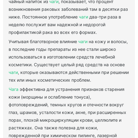
чайный напиток из
чаги
, показывает, что процент
возникновения раковых заболеваний там в десятки раз
ниже. Постоянное употребление
чаги
два-три раза в
неделю послужит вам надежной и недорогой
профилактикой рака во всех его формах.
Учитывая благотворное влияние
чаги
на кожу и волосы,
в последние годы препараты из нее стали широко
использоваться в изготовлении средств лечебной
косметики. Существует целый ряд средств на основе
чаги
, которые оказываются действенными при решении
тех или иных косметических проблем.
Чага
эффективна для устранения признаков старения
кожи (морщины и ослабление тонуса),
фотоповреждений, темных кругов и отечности вокруг
глаз, шрамов, усталости кожи, акне, при расширенных
порах, плохой микроциркуляции крови, целлюлите и
растяжках. Она также полезна для кожи,
поврежденной при химическом пилинге, лазерной