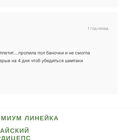
1 год назад
петит....пропила пол баночки и не смогла
рыв на 4 дня чтоб убедиться шиитаки
ЕМИУМ ЛИНЕЙКА
ТАЙСКИЙ
РДИЦЕПС