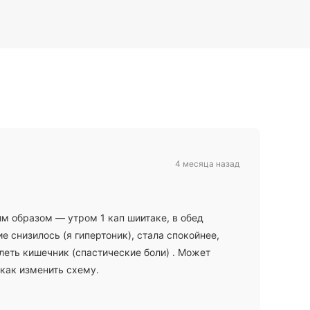
4 месяца назад
м образом — утром 1 кап шиитаке, в обед
 снизилось (я гипертоник), стала спокойнее,
олеть кишечник (спастические боли) . Может
 как изменить схему.