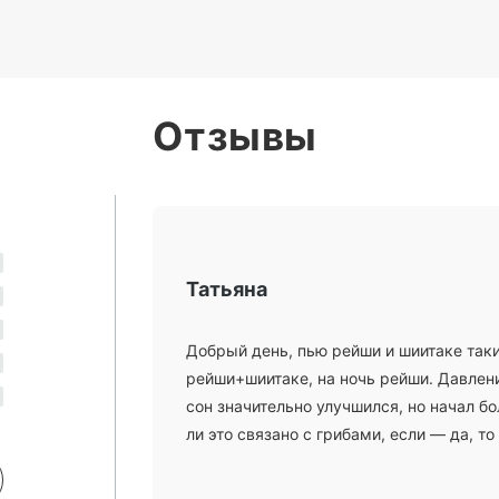
Отзывы
Татьяна
Добрый день, пью рейши и шиитаке таки
рейши+шиитаке, на ночь рейши. Давление
сон значительно улучшился, но начал б
ли это связано с грибами, если — да, то