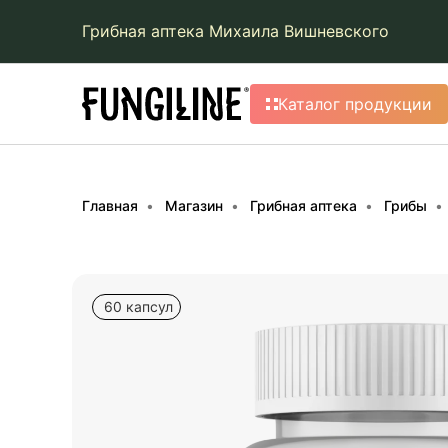
Грибная аптека Михаила Вишневского
Каталог продукции
Главная
Магазин
Грибная аптека
Грибы
60 капсул