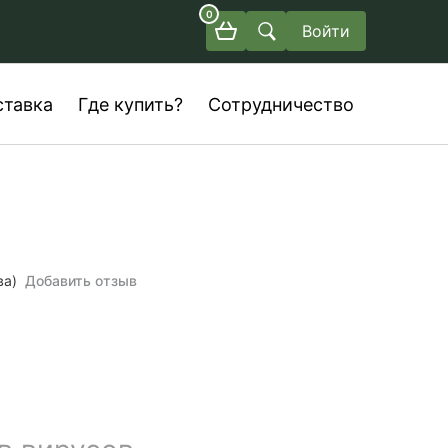
0
Войти
ставка
Где купить?
Сотрудничество
ва)
Добавить отзыв