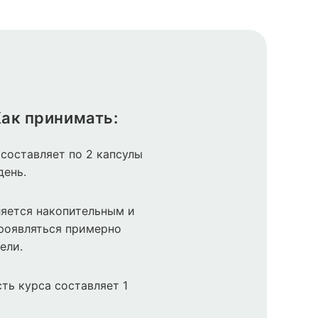
ак принимать:
составляет по 2 капсулы
день.
яется накопительным и
роявляться примерно
ели.
ть курса составляет 1