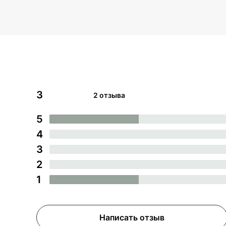
3
2 отзыва
5
4
3
2
1
Написать отзыв