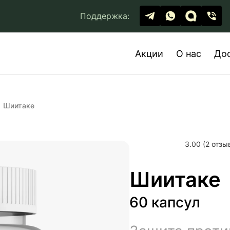
Поддержка:
Акции
О нас
До
Шиитаке
3.00 (2 отзы
Шиитаке
60 капсул