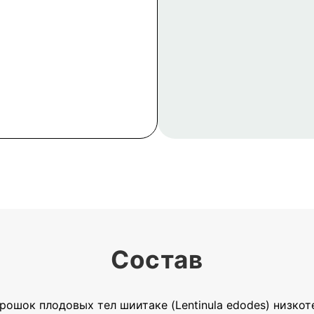
Состав
ошок плодовых тел шиитаке (Lentinula edodes) низко