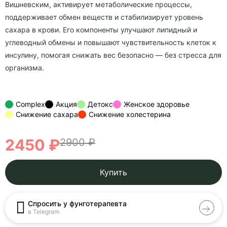
Вишневским, активирует метаболические процессы,
поддерживает обмен веществ и стабилизирует уровень
сахара в крови. Его компоненты улучшают липидный и
углеводный обмены и повышают чувствительность клеток к
инсулину, помогая снижать вес безопасно — без стресса для
организма.
Complex
Акция
Детокс
Женское здоровье
Снижение сахара
Снижение холестерина
2450 ₽
2900 ₽
Купить
Спросить у фунготерапевта
в Telegram