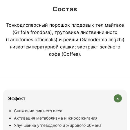
Состав
Тонкодисперсный порошок плодовых тел майтаке
(Grifola frondosa), трутовика лиственничного
(Laricifomes officinalis) и рейши (Ganoderma lingzhi)
низкотемпературной сушки; экстракт зелёного
кофе (Coffea).
+
Эффект
Снижение лишнего веса
Активация метаболизма и жиросжигания
Улучшение углеводного и жирового обмена