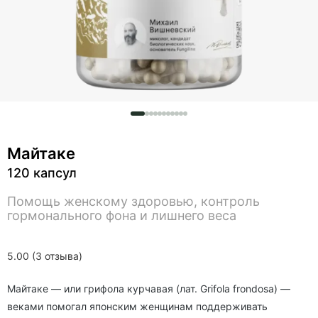
Майтаке
120 капсул
Помощь женскому здоровью, контроль
гормонального фона и лишнего веса
5.00 (3 отзыва)
Майтаке — или грифола курчавая (лат. Grifola frondosa) —
веками помогал японским женщинам поддерживать