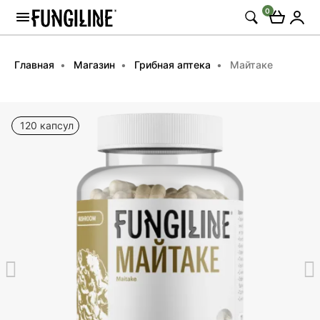
0
Главная
Магазин
Грибная аптека
Майтаке
120 капсул