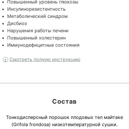
Повышенный уровень глюкозы
Инсулинорезистентность
Метаболический синдром
Дисбиоз
Нарушения работы печени
Повышенный холестерин
Иммунодефицитные состояния
Смотреть полную инструкцию
Состав
Тонкодисперсный порошок плодовых тел майтаке
(Grifola frondosa) низкотемпературной сушки.