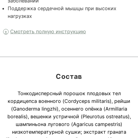
заболеваний
Поддержка сердечной мышцы при высоких
нагрузках
Смотреть полную инструкцию
Состав
Тонкодисперсный порошок плодовых тел
кордицепса военного (Cordyceps militaris), рейши
(Ganoderma lingzhi), осеннего опёнка (Armillaria
borealis), вешенки устричной (Pleurotus ostreatus),
шампиньона лугового (Agaricus campestris)
низкотемпературной сушки; экстракт граната