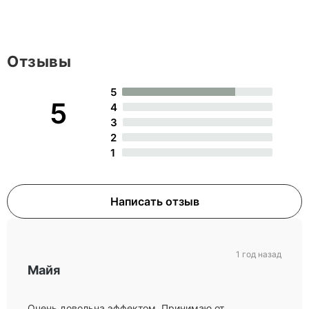
Отзывы
5
5
4
3
2
1
Написать отзыв
1 год назад
Майя
Очень довольна эффектом. Принимаю от