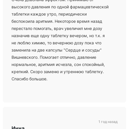
высокого давления по одной фармацевтической
таблетки каждое утро, периодически
беспокоила аритмия. Некоторое время назад
перестало помогать, врач увеличил мне дозу
назначив еще одну таблетку вечером, но т.к. я
не люблю химию, то вечернюю дозу пока что
заменила на две капсулы "Сердце и сосуды"
Вишневского. Помогает отлично, давление
нормальное, аритмия исчезла, сон спокойный,
крепкий. Скоро заменю и утреннюю таблетку.
Спасибо большое.
1 год назад
Инна