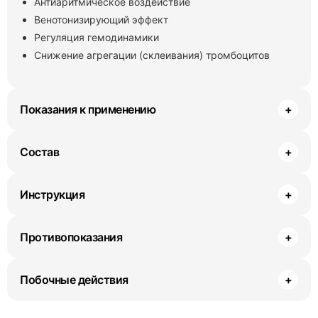
Антиаритмическое воздействие
Венотонизирующий эффект
Регуляция гемодинамики
Снижение агрегации (склеивания) тромбоцитов
Показания к применению
+
Состав
+
Инструкция
+
Противопоказания
+
Побочные действия
+