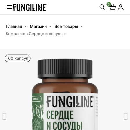
0
Главная
Магазин
Все товары
Комплекс «Сердце и сосуды»
60 капсул