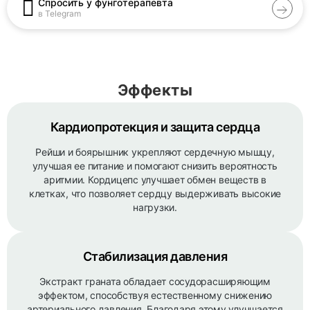
Спросить у фунготерапевта
в Telegram
Эффекты
Кардиопротекция и защита сердца
Рейши и боярышник укрепляют сердечную мышцу,
улучшая ее питание и помогают снизить вероятность
аритмии. Кордицепс улучшает обмен веществ в
клетках, что позволяет сердцу выдерживать высокие
нагрузки.
Стабилизация давления
Экстракт граната обладает сосудорасширяющим
эффектом, способствуя естественному снижению
артериального давления. Благодаря этому улучшается