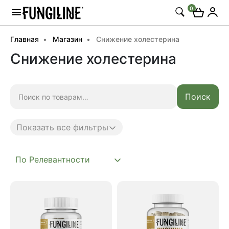
0
Главная
Магазин
Снижение холестерина
Снижение холестерина
Искать:
Поиск
Показать все фильтры
Anti age
Complex
Daily
Mushroom