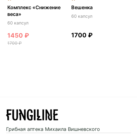
Комплекс «Снижение
Вешенка
веса»
60 капсул
60 капсул
1700
₽
1450
₽
1700
₽
Грибная аптека
Михаила Вишневского