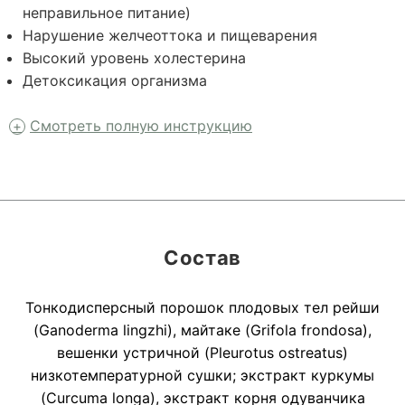
неправильное питание)
Нарушение желчеоттока и пищеварения
Высокий уровень холестерина
Детоксикация организма
Смотреть полную инструкцию
Состав
Тонкодисперсный порошок плодовых тел рейши
(Ganoderma lingzhi), майтаке (Grifola frondosa),
вешенки устричной (Pleurotus ostreatus)
низкотемпературной сушки; экстракт куркумы
(Curcuma longa), экстракт корня одуванчика