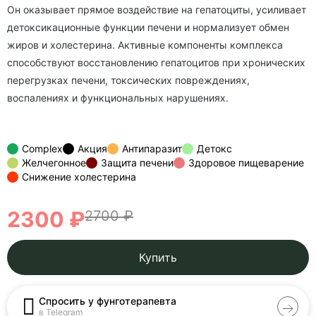
Он оказывает прямое воздействие на гепатоциты, усиливает
детоксикационные функции печени и нормализует обмен
жиров и холестерина. Активные компоненты комплекса
способствуют восстановлению гепатоцитов при хронических
перегрузках печени, токсических повреждениях,
воспалениях и функциональных нарушениях.
Complex
Акция
Антипаразит
Детокс
Желчегонное
Защита печени
Здоровое пищеварение
Снижение холестерина
2300 ₽
2700 ₽
Купить
Спросить у фунготерапевта
в Telegram