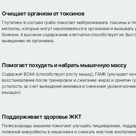
Очищает организм от токсинов
Глутатион в составе гриба помогает нейтрализовать токсины и 
металлы, которые могут накапливаться в организме и вызывать
болезни. А высокое содержание клетчатки способствует их быс
выведению из организма.
Помогает похудеть и набрать мышечную массу
Содержит BCAA (способствует росту мышц), ГАМК (улучшает кач
восстановление после тренировок и сжигание жира) и орнитин 
усталость за счет выведения аммиака и снижения уровня мочев
мышцах).
Поддерживает здоровье ЖКТ
Полисахариды вешенки помогают улучшать пищеварение, подде
полезной микробиоты в кишечнике и снижать местное воспалени