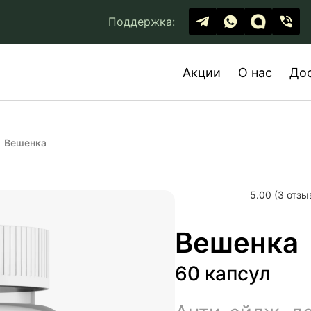
Поддержка:
Акции
О нас
До
Вешенка
5.00 (3 отзы
Вешенка
60 капсул