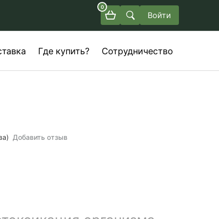
0
Войти
ставка
Где купить?
Сотрудничество
ва)
Добавить отзыв