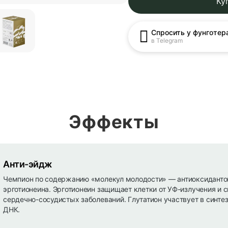
Ку
Спросить у фунготер
в Telegram
Эффекты
Анти-эйдж
Чемпион по содержанию «молекул молодости» — антиоксидантов
эрготионеина. Эрготионеин защищает клетки от УФ-излучения и 
сердечно-сосудистых заболеваний. Глутатион участвует в синте
ДНК.