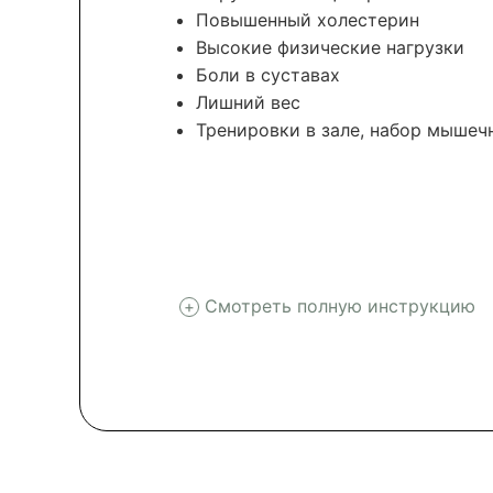
Повышенный холестерин
Высокие физические нагрузки
Боли в суставах
Лишний вес
Тренировки в зале, набор мышеч
Смотреть полную инструкцию