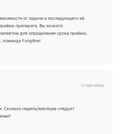
ависимости от задачи и последующего её
приёма препарата. Вы можете
рапевтом для определения срока приёма,
 команда Fungiline!
2 года назад
и. Сколько недель/месяцев следует
апии?