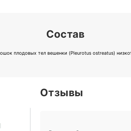
Состав
шок плодовых тел вешенки (Pleurotus ostreatus) низк
Отзывы