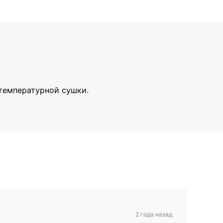
отемпературной сушки.
2 года назад