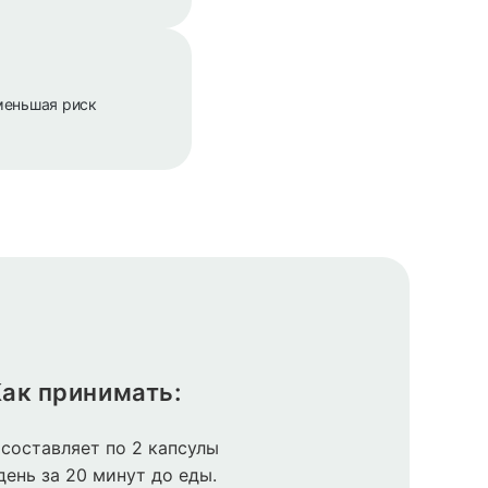
меньшая риск
ак принимать:
составляет по 2 капсулы
 день за 20 минут до еды.