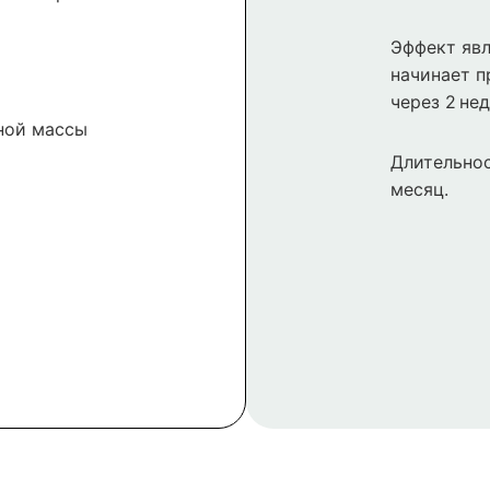
Эффект явл
начинает п
через 2 нед
ной массы
Длительнос
месяц.