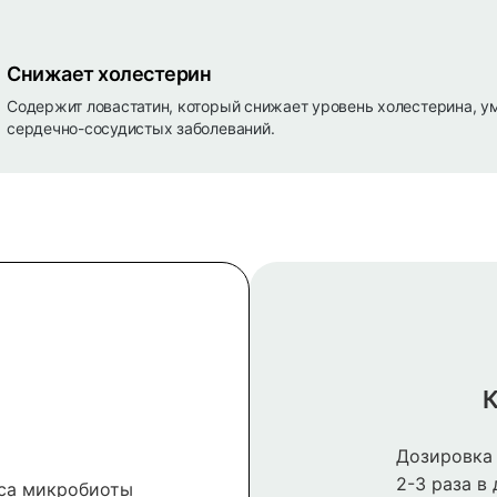
Снижает холестерин
Содержит ловастатин, который снижает уровень холестерина, у
сердечно-сосудистых заболеваний.
К
Дозировка 
2-3 раза в
са микробиоты