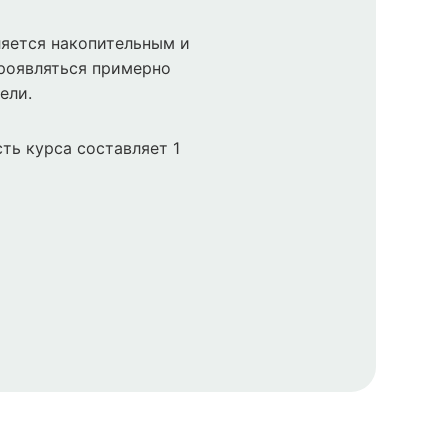
яется накопительным и
роявляться примерно
ели.
ть курса составляет 1