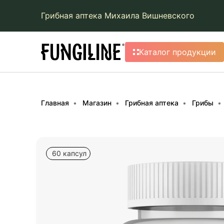
Грибная аптека Михаила Вишневского
Каталог продукции
Главная
Магазин
Грибная аптека
Грибы
60 капсул