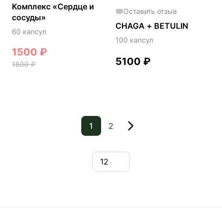
Комплекс «Сердце и
Оставить отзыв
сосуды»
CHAGA + BETULIN
60 капсул
100 капсул
1500
₽
5100
₽
1800
₽
1
2