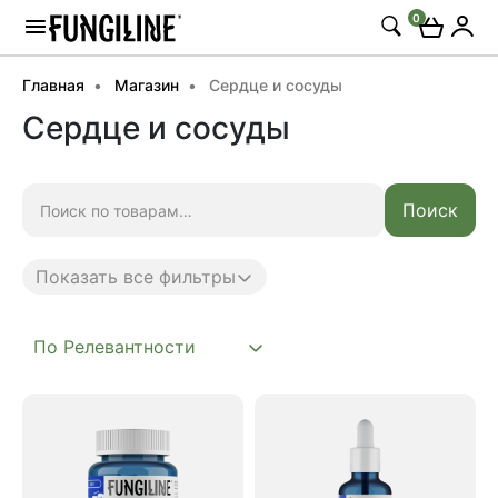
0
Главная
Магазин
Сердце и сосуды
Сердце и сосуды
Искать:
Поиск
Показать все фильтры
Anti age
Complex
Daily
Mushroom