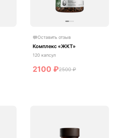
Оставить отзыв
Комплекс «ЖКТ»
120 капсул
2100
₽
2500
₽