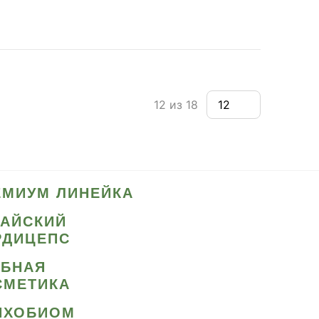
12 из 18
ЕМИУМ ЛИНЕЙКА
ТАЙСКИЙ
РДИЦЕПС
ИБНАЯ
СМЕТИКА
ИХОБИОМ