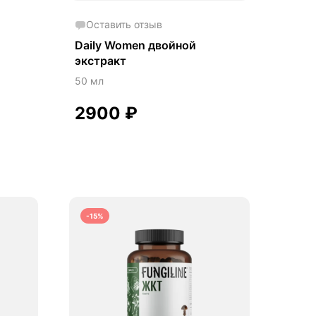
Оставить отзыв
Daily Women двойной
экстракт
50 мл
2900
₽
-15%