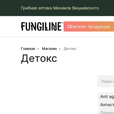
Грибная аптека Михаила Вишневского
Каталог продукции
Главная
Магазин
Детокс
Детокс
Искать:
Anti a
Антис
Показа