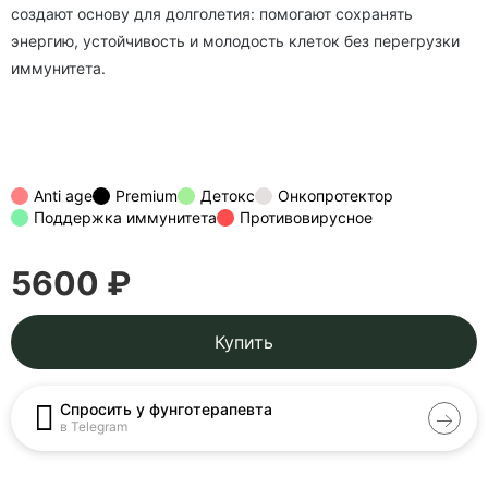
создают основу для долголетия: помогают сохранять
энергию, устойчивость и молодость клеток без перегрузки
иммунитета.
Anti age
Premium
Детокс
Онкопротектор
Поддержка иммунитета
Противовирусное
5600 ₽
Купить
Спросить у фунготерапевта
в Telegram