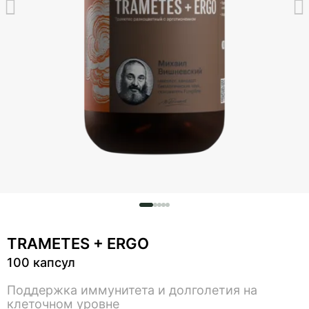
TRAMETES + ERGO
100 капсул
Поддержка иммунитета и долголетия на
клеточном уровне