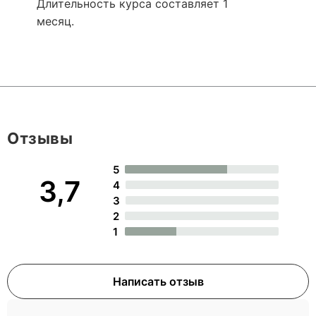
Длительность курса составляет 1
месяц.
Отзывы
5
3,7
4
3
2
1
Написать отзыв