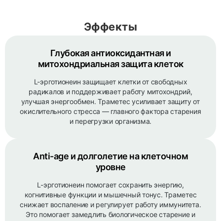
Эффекты
Глубокая антиоксидантная и
митохондриальная защита клеток
L-эрготионеин защищает клетки от свободных
радикалов и поддерживает работу митохондрий,
улучшая энергообмен. Траметес усиливает защиту от
окислительного стресса — главного фактора старения
и перегрузки организма.
Anti-age и долголетие на клеточном
уровне
L-эрготионеин помогает сохранить энергию,
когнитивные функции и мышечный тонус. Траметес
снижает воспаление и регулирует работу иммунитета.
Это помогает замедлить биологическое старение и