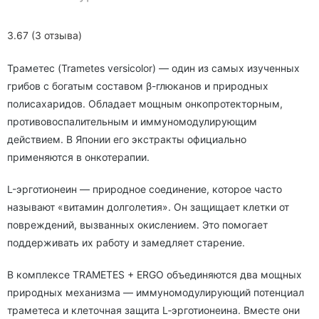
3.67 (3 отзыва)
Траметес (Trametes versicolor) — один из самых изученных
грибов с богатым составом β-глюканов и природных
полисахаридов. Обладает мощным онкопротекторным,
противовоспалительным и иммуномодулирующим
действием. В Японии его экстракты официально
применяются в онкотерапии.
L-эрготионеин — природное соединение, которое часто
называют «витамин долголетия». Он защищает клетки от
повреждений, вызванных окислением. Это помогает
поддерживать их работу и замедляет старение.
В комплексе TRAMETES + ERGO объединяются два мощных
природных механизма — иммуномодулирующий потенциал
траметеса и клеточная защита L‑эрготионеина. Вместе они