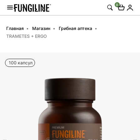
0
Главная
Магазин
Грибная аптека
TRAMETES + ERGO
100 капсул