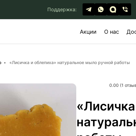
Поддержка:
Акции
О нас
До
о
«Лисичка и облепиха» натуральное мыло ручной работы
0.00 (1 отзы
«Лисичка
натураль