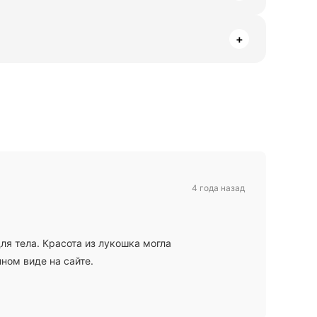
+
4 года назад
я тела. Красота из лукошка могла
ном виде на сайте.