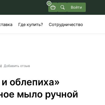
0
Войти
ставка
Где купить?
Сотрудничество
в)
Добавить отзыв
 и облепиха»
ное мыло ручной