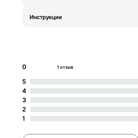
Инструкции
0
1 отзыв
5
4
3
2
1