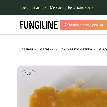
Грибная аптека Михаила Вишневского
Каталог продукции
Главная
Магазин
Грибная косметика
Мыл
100 г