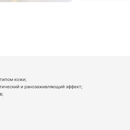
типом кожи;
птический и ранозаживляющий эффект;
в;