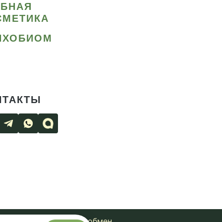
ИБНАЯ
СМЕТИКА
ИХОБИОМ
НТАКТЫ
чная оферта
Возврат и обмен