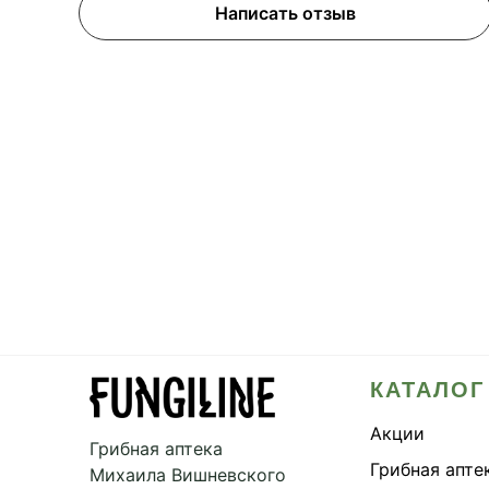
Написать отзыв
КАТАЛОГ
Акции
Грибная аптека
Грибная апте
Михаила Вишневского