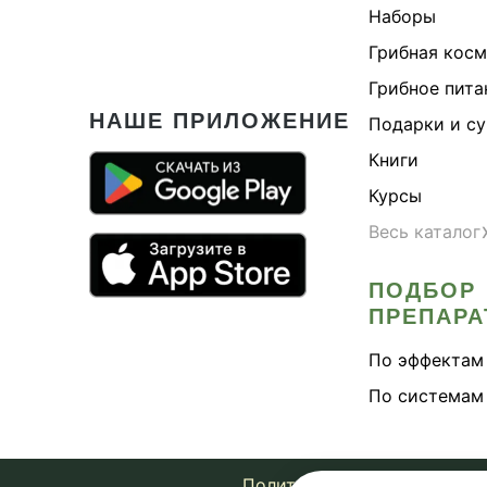
Наборы
Грибная кос
Грибное пита
НАШЕ ПРИЛОЖЕНИЕ
Подарки и с
Книги
Курсы
Весь каталог
ПОДБОР
ПРЕПАРА
По эффектам
По системам
Политика конфиденциально