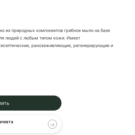
но из природных компонентов грибное мыло на базе
для людей с любым типом кожи. Имеет
тисептические, ранозаживляющие, регенерирующие и
пить
апевта