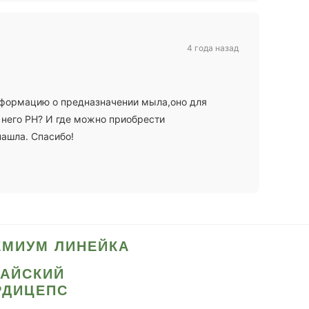
4 года назад
информацию о предназначении мыла,оно для
у него PH? И где можно приобрести
нашла. Спасибо!
ЕМИУМ ЛИНЕЙКА
ТАЙСКИЙ
РДИЦЕПС