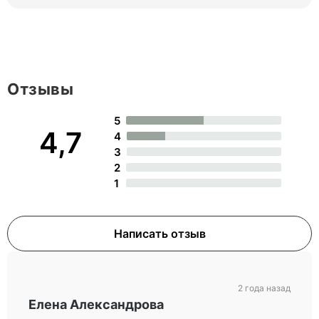
Отзывы
5
4,7
4
3
2
1
Написать отзыв
2 года назад
Елена Александрова