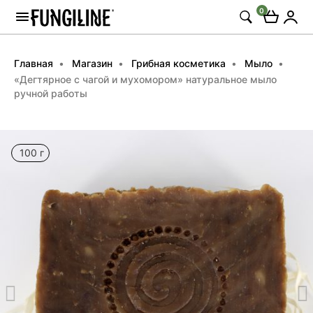
0
Главная
Магазин
Грибная косметика
Мыло
«Дегтярное с чагой и мухомором» натуральное мыло
ручной работы
100 г