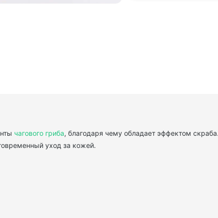
енты
чагового гриба
, благодаря чему обладает эффектом скраба
говременный уход за кожей.