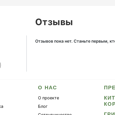
Отзывы
Отзывов пока нет. Станьте первым, к
О НАС
ПР
КИ
О проекте
КО
ка
Блог
ГР
Сотрудничество