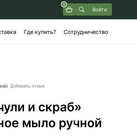
0
Войти
ставка
Где купить?
Сотрудничество
вов)
Добавить отзыв
чули и скраб»
ное мыло ручной