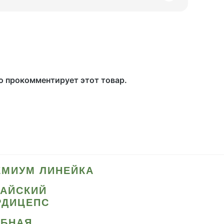
то прокомментирует этот товар.
ЕМИУМ ЛИНЕЙКА
ТАЙСКИЙ
РДИЦЕПС
ИБНАЯ