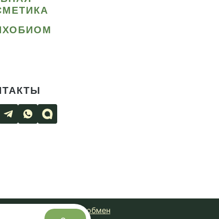
СМЕТИКА
ИХОБИОМ
НТАКТЫ
чная оферта
Возврат и обмен