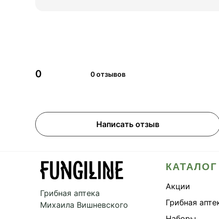
0
0 отзывов
Написать отзыв
КАТАЛОГ
Акции
Грибная аптека
Грибная апте
Михаила Вишневского
Наборы