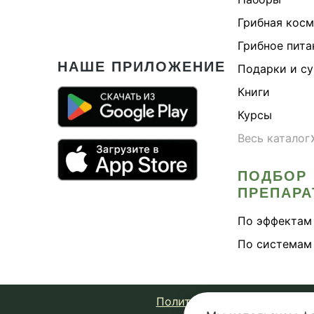
Грибная кос
Грибное пита
НАШЕ ПРИЛОЖЕНИЕ
Подарки и с
Книги
Курсы
Весь каталог
ПОДБОР
ПРЕПАРА
По эффектам
По системам
Политика конфиденциально