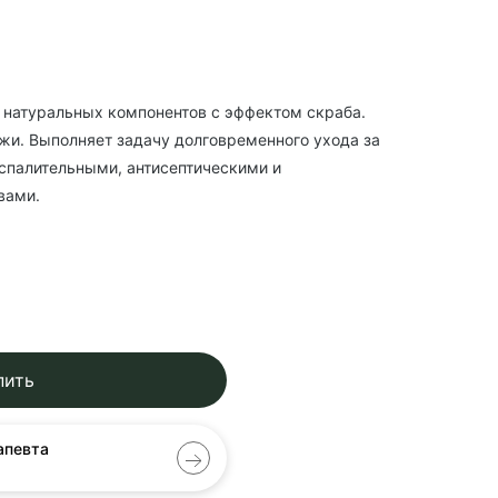
 натуральных компонентов с эффектом скраба.
ожи. Выполняет задачу долговременного ухода за
спалительными, антисептическими и
вами.
пить
апевта