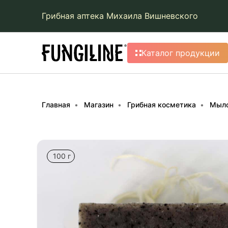
Грибная аптека Михаила Вишневского
Каталог продукции
Главная
Магазин
Грибная косметика
Мыл
100 г