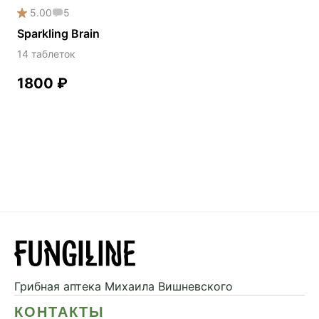
5.00
5
Sparkling Brain
14 таблеток
1800
₽
Грибная аптека
Михаила Вишневского
КОНТАКТЫ