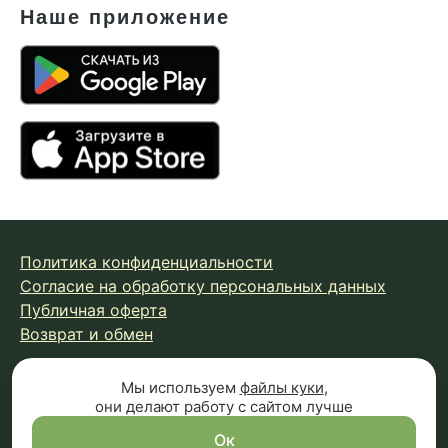
Наше приложение
Политика конфиденциальности
Согласие на обработку персональных данных
Публичная оферта
Возврат и обмен
Мы используем
файлы куки
,
© 2026 Fungiline — зарегистрированная торговая марка.
они делают работу с сайтом лучше
Копирование материалов с сайта запрещено.
Вся информация на сайте носит справочный характер и
Ок