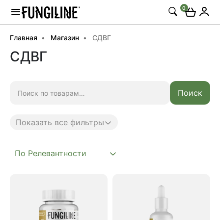
0
Главная
Магазин
СДВГ
СДВГ
Искать:
Поиск
Показать все фильтры
Anti age
Complex
Daily
Mushroom