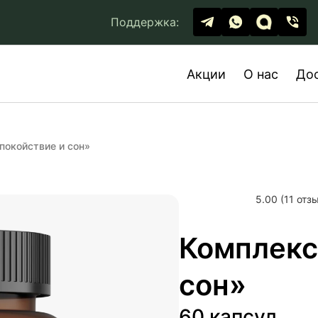
Поддержка:
Акции
О нас
До
покойствие и сон»
5.00 (11 отз
Комплекс
сон»
60 капсул