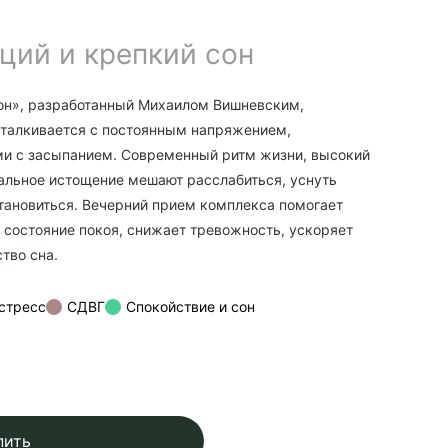
ций и крепкий сон
он», разработанный Михаилом Вишневским,
 сталкивается с постоянным напряжением,
ми с засыпанием. Современный ритм жизни, высокий
альное истощение мешают расслабиться, уснуть
тановиться. Вечерний прием комплекса помогает
 состояние покоя, снижает тревожность, ускоряет
тво сна.
стресс
СДВГ
Спокойствие и сон
пить