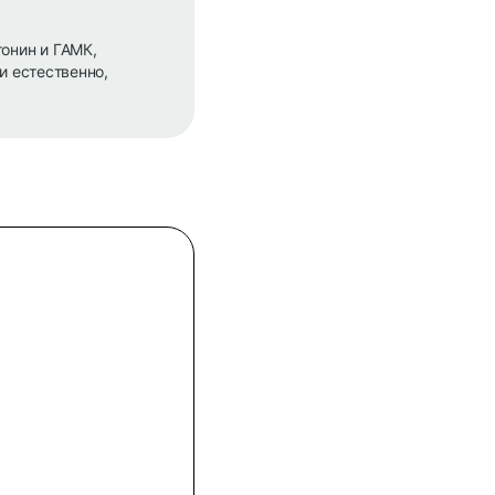
онин и ГАМК,
и естественно,