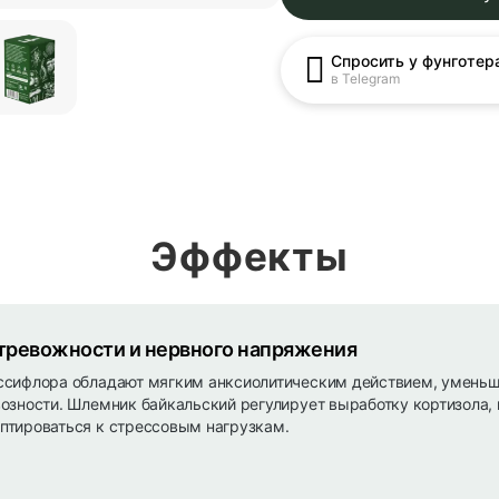
Спросить у фунготер
в Telegram
Эффекты
тревожности и нервного напряжения
ссифлора обладают мягким анксиолитическим действием, уменьш
возности. Шлемник байкальский регулирует выработку кортизола,
птироваться к стрессовым нагрузкам.