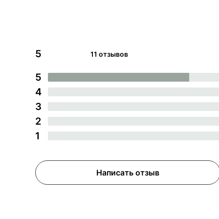
5
11 отзывов
5
4
3
2
1
Написать отзыв