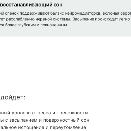
 восстанавливающий сон
ий опенок поддерживают баланс нейромедиаторов, включая серот
ует расслаблению нервной системы. Засыпание происходит легко 
тся более глубоким и полноценным.
одойдет:
ный уровень стресса и тревожности
ы с засыпанием и поверхностный сон
альное истощение и переутомление