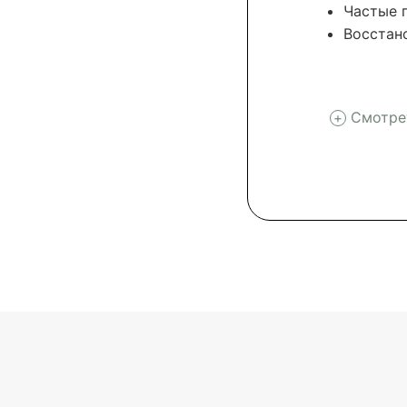
Частые 
Восстан
Смотре