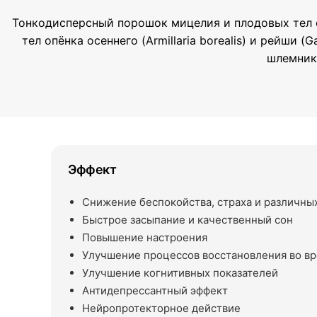
Тонкодисперсный порошок мицелия и плодовых тел е
тел опёнка осеннего (Armillaria borealis) и рейши
шлемника
Эффект
Снижение беспокойства, страха и различны
Быстрое засыпание и качественный сон
Повышение настроения
Улучшение процессов восстановления во вр
Улучшение когнитивных показателей
Антидепрессантный эффект
Нейропротекторное действие