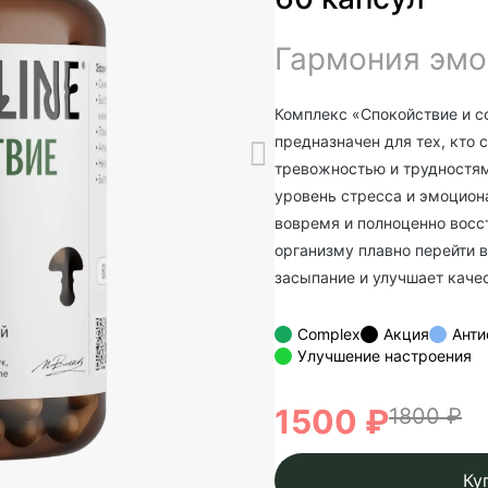
Гармония эмо
Комплекс «Спокойствие и с
предназначен для тех, кто
тревожностью и трудностя
уровень стресса и эмоцион
вовремя и полноценно восс
организму плавно перейти в
засыпание и улучшает качес
Complex
Акция
Анти
Улучшение настроения
1500 ₽
1800 ₽
Ку