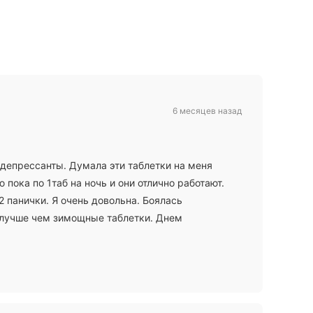
6 месяцев назад
идепрессанты. Думала эти таблетки на меня
 пока по 1таб на ночь и они отлично работают.
 панички. Я очень довольна. Боялась
о лучше чем зимощные таблетки. Днем