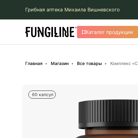
Грибная аптека Михаила Вишневского
Каталог продукции
Главная
Магазин
Все товары
Комплекс «С
60 капсул