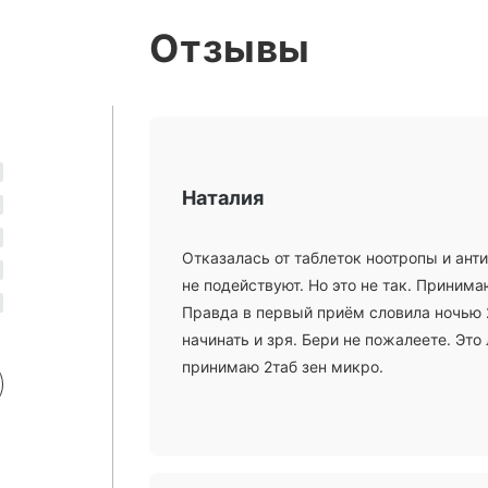
Отзывы
Наталия
Отказалась от таблеток ноотропы и ант
не подействуют. Но это не так. Принимаю
Правда в первый приём словила ночью 2
начинать и зря. Бери не пожалеете. Эт
принимаю 2таб зен микро.