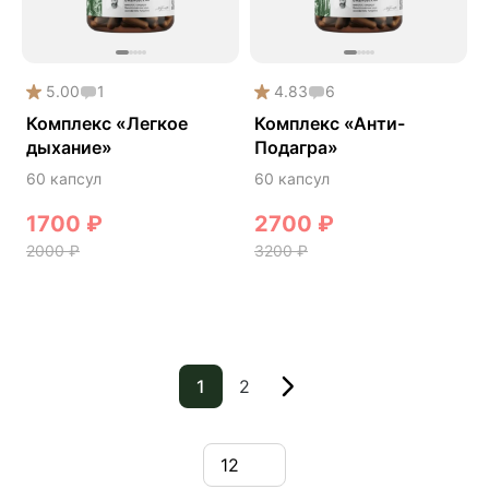
5.00
1
4.83
6
Комплекс «Легкое
Комплекс «Анти-
дыхание»
Подагра»
60 капсул
60 капсул
1700
₽
2700
₽
2000
₽
3200
₽
1
2