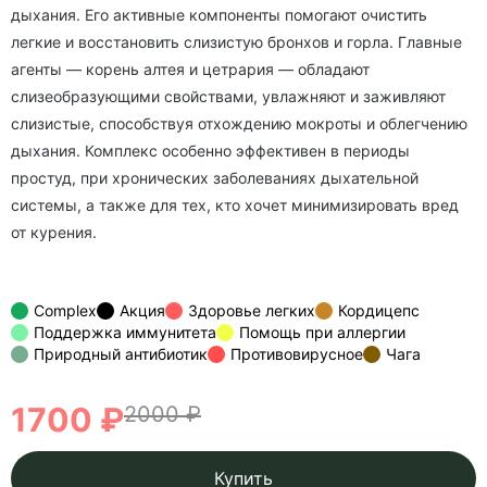
дыхания. Его активные компоненты помогают очистить
легкие и восстановить слизистую бронхов и горла. Главные
агенты — корень алтея и цетрария — обладают
слизеобразующими свойствами, увлажняют и заживляют
слизистые, способствуя отхождению мокроты и облегчению
дыхания. Комплекс особенно эффективен в периоды
простуд, при хронических заболеваниях дыхательной
системы, а также для тех, кто хочет минимизировать вред
от курения.
Complex
Акция
Здоровье легких
Кордицепс
Поддержка иммунитета
Помощь при аллергии
Природный антибиотик
Противовирусное
Чага
1700 ₽
2000 ₽
Купить