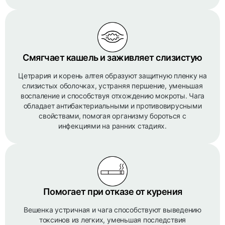
Смягчает кашель и заживляет слизистую
Цетрария и корень алтея образуют защитную пленку на
слизистых оболочках, устраняя першение, уменьшая
воспаление и способствуя отхождению мокроты. Чага
обладает антибактериальными и противовирусными
свойствами, помогая организму бороться с
инфекциями на ранних стадиях.
Помогает при отказе от курения
Вешенка устричная и чага способствуют выведению
токсинов из легких, уменьшая последствия