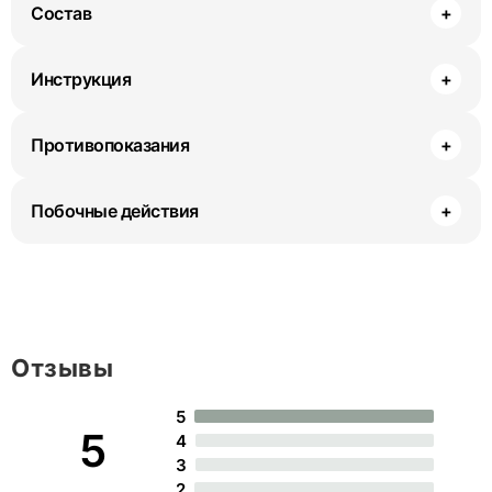
Состав
+
Инструкция
+
Противопоказания
+
Побочные действия
+
Отзывы
5
5
4
3
2