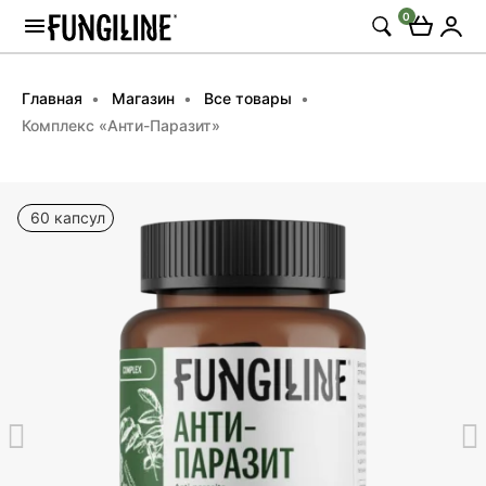
0
Главная
Магазин
Все товары
Комплекс «Анти-Паразит»
60 капсул