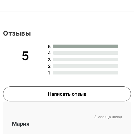
Отзывы
5
5
4
3
2
1
Написать отзыв
3 месяца назад
Мария