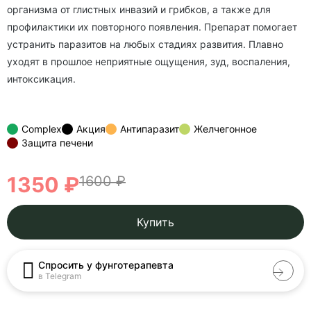
организма от глистных инвазий и грибков, а также для
профилактики их повторного появления. Препарат помогает
устранить паразитов на любых стадиях развития. Плавно
уходят в прошлое неприятные ощущения, зуд, воспаления,
интоксикация.
Complex
Акция
Антипаразит
Желчегонное
Защита печени
1350 ₽
1600 ₽
Купить
Спросить у фунготерапевта
в Telegram