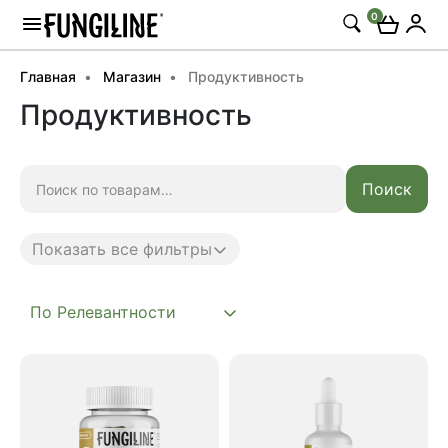
0
Главная
Магазин
Продуктивность
Продуктивность
Искать:
Поиск
Показать все фильтры
Anti age
Complex
Daily
Mushroom