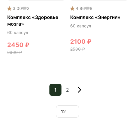
3.00
2
4.86
8
Комплекс «Здоровье
Комплекс «Энергия»
мозга»
60 капсул
60 капсул
2100
₽
2450
₽
2500
₽
2900
₽
1
2