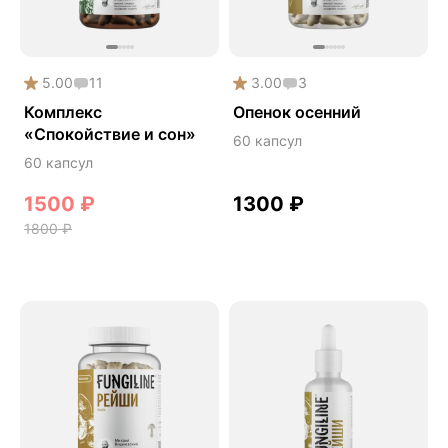
Дикий ямс
Для волос
5.00
11
3.00
3
Для кожи
Комплекс
Опенок осенний
Ежовик гребенчатый
«Спокойствие и сон»
60 капсул
Желчегонное
60 капсул
Женское здоровье
1300
₽
1500
₽
Зависимости
1800
₽
Защита печени
Зверобой
Здоровая микробиота
Здоровое пищеварение
Здоровые суставы
Здоровый микробиом
Здоровье легких