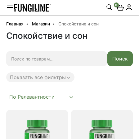
0
Главная
Магазин
Спокойствие и сон
Спокойствие и сон
Искать:
Поиск
Показать все фильтры
Anti age
Complex
Daily
Mushroom