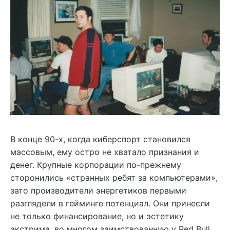
В конце 90-х, когда киберспорт становился
массовым, ему остро не хватало признания и
денег. Крупные корпорации по-прежнему
сторонились «странных ребят за компьютерами»,
зато производители энергетиков первыми
разглядели в гейминге потенциал. Они принесли
не только финансирование, но и эстетику
экстрима, во многом заимствованную у Red Bull.