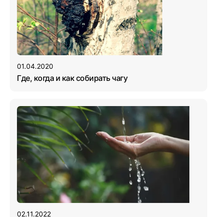
01.04.2020
Где, когда и как собирать чагу
02.11.2022