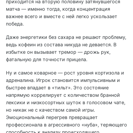
приходится на вторую половину затянувшегося
матча — именно тогда, когда концентрация
важнее всего и вместе с ней легко ускользает
победа.
Даже энергетики без сахара не решают проблему,
ведь кофеин из состава никуда не девается. В
избытке он вызывает тремор — дрожь рук,
фатальную для точности прицела.
Ну и самое коварное — рост уровня кортизола и
адреналина. Игрок становится импульсивным и
быстрее впадает в «тильт». Это состояние
напрямую коррелирует с количеством бранной
лексики и низкосортных шуток в голосовом чате,
но никак не с качеством самой игры.
Эмоциональный перегрев превращает
профессионала в агрессивного «нуба», теряющего
способность к анализу происходящего.