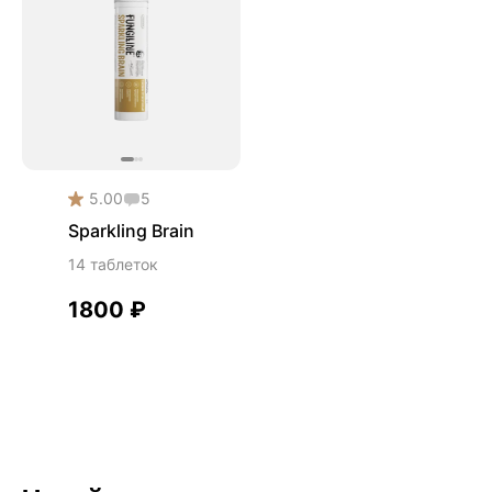
5.00
5
Sparkling Brain
14 таблеток
1800
₽