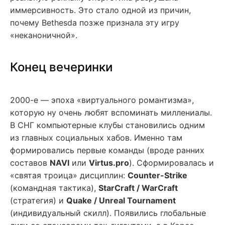
иммерсивность. Это стало одной из причин,
почему Bethesda позже признала эту игру
«неканоничной».
Конец вечеринки
2000-е — эпоха «виртуального романтизма»,
которую ну очень любят вспоминать миллениалы.
В СНГ компьютерные клубы становились одним
из главных социальных хабов. Именно там
формировались первые команды (вроде ранних
составов
NAVI
или
Virtus.pro
). Сформировалась и
«святая троица» дисциплин:
Counter-Strike
(командная тактика),
StarCraft / WarCraft
(стратегия) и
Quake / Unreal Tournament
(индивидуальный скилл). Появились глобальные