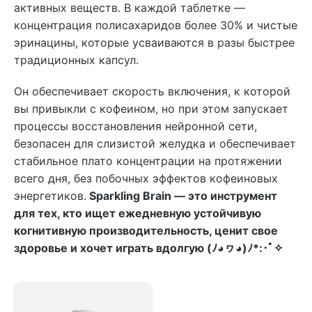
активных веществ. В каждой таблетке —
концентрация полисахаридов более 30% и чистые
эринацины, которые усваиваются в разы быстрее
традиционных капсул.
Он обеспечивает скорость включения, к которой
вы привыкли с кофеином, но при этом запускает
процессы восстановления нейронной сети,
безопасен для слизистой желудка и обеспечивает
стабильное плато концентрации на протяжении
всего дня, без побочных эффектов кофеиновых
энергетиков.
Sparkling Brain — это инструмент
для тех, кто ищет ежедневную устойчивую
когнитивную производительность, ценит свое
здоровье и хочет играть вдолгую (ﾉ◕ヮ◕)ﾉ*:･ﾟ✧