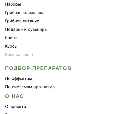
Наборы
Грибная косметика
Грибное питание
Подарки и сувениры
Книги
Курсы
›
Весь каталог
ПОДБОР ПРЕПАРАТОВ
По эффектам
По системам организма
О НАС
О проекте