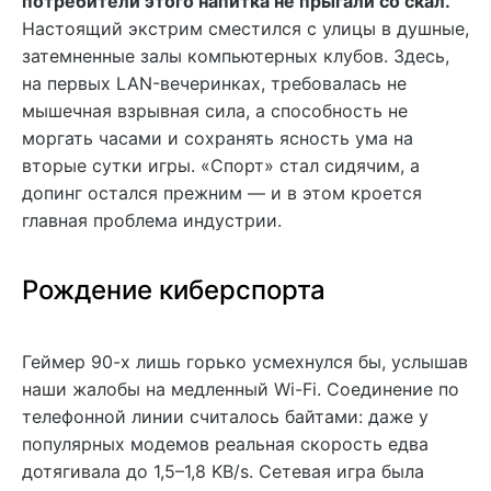
потребители этого напитка не прыгали со скал.
Настоящий экстрим сместился с улицы в душные,
затемненные залы компьютерных клубов. Здесь,
на первых LAN-вечеринках, требовалась не
мышечная взрывная сила, а способность не
моргать часами и сохранять ясность ума на
вторые сутки игры. «Спорт» стал сидячим, а
допинг остался прежним — и в этом кроется
главная проблема индустрии.
Рождение киберспорта
Геймер 90-х лишь горько усмехнулся бы, услышав
наши жалобы на медленный Wi-Fi. Соединение по
телефонной линии считалось байтами: даже у
популярных модемов реальная скорость едва
дотягивала до 1,5–1,8 KB/s. Сетевая игра была