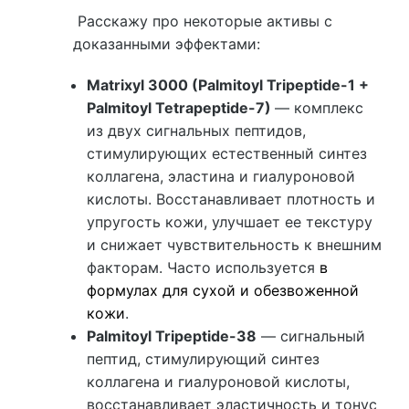
Расскажу про некоторые активы с
доказанными эффектами:
Matrixyl 3000 (Palmitoyl Tripeptide-1 +
Palmitoyl Tetrapeptide-7)
— комплекс
из двух сигнальных пептидов,
стимулирующих естественный синтез
коллагена, эластина и гиалуроновой
кислоты. Восстанавливает плотность и
упругость кожи, улучшает ее текстуру
и снижает чувствительность к внешним
факторам. Часто используется
в
формулах для сухой и обезвоженной
кожи
.
Palmitoyl Tripeptide-38
— сигнальный
пептид, стимулирующий синтез
коллагена и гиалуроновой кислоты,
восстанавливает эластичность и тонус