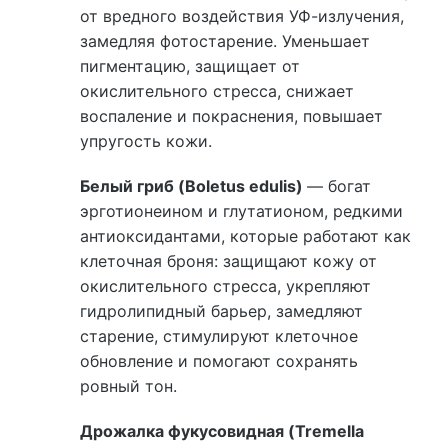
от вредного воздействия УФ-излучения,
замедляя фотостарение. Уменьшает
пигментацию, защищает от
окислительного стресса, снижает
воспаление и покраснения, повышает
упругость кожи.
Белый гриб (Boletus edulis)
— богат
эрготионеином и глутатионом, редкими
антиоксидантами, которые работают как
клеточная броня: защищают кожу от
окислительного стресса, укрепляют
гидролипидный барьер, замедляют
старение, стимулируют клеточное
обновление и помогают сохранять
ровный тон.
Дрожалка фукусовидная (Tremella