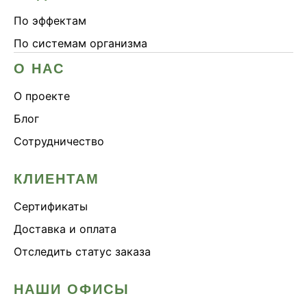
По эффектам
По системам организма
О НАС
О проекте
Блог
Сотрудничество
КЛИЕНТАМ
Сертификаты
Доставка и оплата
Отследить статус заказа
НАШИ ОФИСЫ