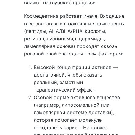
влияют на глубокие процессы.
Космецевтика работает иначе. Входящие
в ее состав высокоактивные компоненты
(пептиды, AHA/BHA/PHA-кислоты,
ретинол, ниацинамид, церамиды,
ламеллярная основа) проходят сквозь
роговой слой благодаря трем факторам:
Высокой концентрации активов —
достаточной, чтобы оказать
реальный, заметный
терапевтический эффект.
Особой форме активного вещества
(например, липосомальной или
ламеллярной системе доставки),
которая помогает молекуле
преодолеть барьер. Например,
ламеллярная основа биоидентична