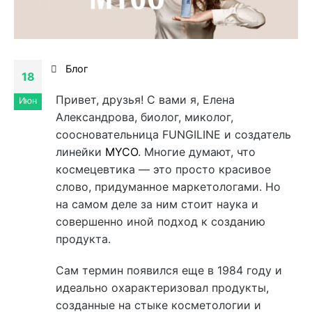
Блог
18
Привет, друзья! С вами я, Елена
Июн
Александрова, биолог, миколог,
соосновательница FUNGILINE и создатель
линейки
MYCO
. Многие думают, что
космецевтика — это просто красивое
слово, придуманное маркетологами. Но
на самом деле за ним стоит наука и
совершенно иной подход к созданию
продукта.
Сам термин появился еще в 1984 году и
идеально охарактеризовал продукты,
созданные на стыке косметологии и