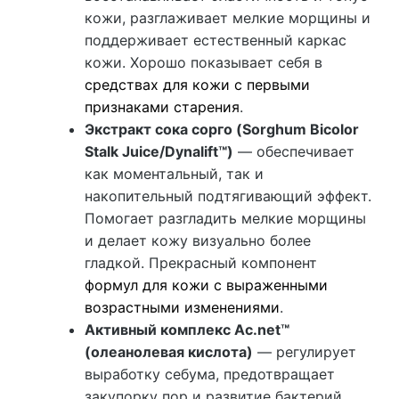
кожи, разглаживает мелкие морщины и
поддерживает естественный каркас
кожи. Хорошо показывает себя в
средствах для кожи с первыми
признаками старения
.
Экстракт сока сорго (Sorghum Bicolor
Stalk Juice/Dynalift™)
— обеспечивает
как моментальный, так и
накопительный подтягивающий эффект.
Помогает разгладить мелкие морщины
и делает кожу визуально более
гладкой. Прекрасный компонент
формул для кожи с выраженными
возрастными изменениями
.
Активный комплекс Ac.net™
(олеанолевая кислота)
— регулирует
выработку себума, предотвращает
закупорку пор и развитие бактерий