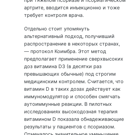
артрите, вводится инъекционно и тоже
требует контроля врача.
Отдельно стоит упомянуть
альтернативный подход, получивший
распространение в некоторых странах,
— протокол Коимбра. Этот метод
предполагает применение сверхвысоких
доз витамина D3 (в десятки раз
превышающих обычные) под строгим
медицинским контролем. Считается, что
витамин D в таких дозах действует как
иммуномодулятор и способен смягчать
аутоиммунные реакции. В пилотных
исследованиях высокодозная терапия
витамином D показала обнадеживающие
результаты у пациентов с псориазом.
Отмечалось значительное уменьшение