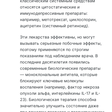
классическим системным средствам
относятся цитостатические и
иммунодепрессивные препараты:
например, метотрексат, циклоспорин,
ацитретин (системный ретиноид).
Эти лекарства эффективны, но могут
вызывать серьезные побочные эффекты,
поэтому применяются по строгим
показаниям под наблюдением врача. В
последние десятилетия появились
современные биологические препараты
— моноклональные антитела, которые
блокируют ключевые молекулы
воспаления (например, фактор некроза
опухоли альфа, интерлейкины IL-17 и IL-
23). Биологическая терапия способна
значительно улучшить состояние даже
при тяжелом псориазе и псориатическом