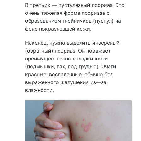
В третьих — пустулезный псориаз. Это
очень тяжелая форма псориаза с
образованием гнойничков (пустул) на
фоне покрасневшей кожи.
Наконец, нужно выделить инверсный
(обратный) псориаз. Он поражает
преимущественно складки кожи
(подмышки, пах, под грудью). Очаги
красные, воспаленные, обычно без
выраженного шелушения из—за
влажности.