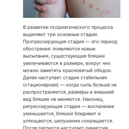
В развитии псориатического процесса
выделяют три основные стадии.
Прогрессирующая стадия — это период
обострения: появляются новые
высыпания, существующие бляшки
увеличиваются в размере, вокруг них
можно заметить красноватый ободок.
Далее наступает стадия стабильная
(стационарная) — когда сыпь больше не
распространяется, размеры и внешний
вид бляшек не меняются. Наконец,
регрессирующая стадия — воспаление
уменьшается, бляшки бледнеют и
уплощаются, шелушение сокращается.
После регресса наступает ремиссия,