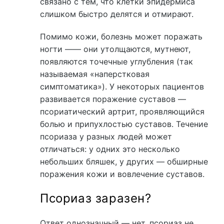
связано с тем, что клетки эпидермиса
слишком быстро делятся и отмирают.
Помимо кожи, болезнь может поражать
ногти —— они утолщаются, мутнеют,
появляются точечные углубления (так
называемая «наперстковая
симптоматика»). У некоторых пациентов
развивается поражение суставов —
псориатический артрит, проявляющийся
болью и припухлостью суставов. Течение
псориаза у разных людей может
отличаться: у одних это несколько
небольших бляшек, у других — обширные
поражения кожи и вовлечение суставов.
Псориаз заразен?
Ответ однозначный — нет, псориаз не