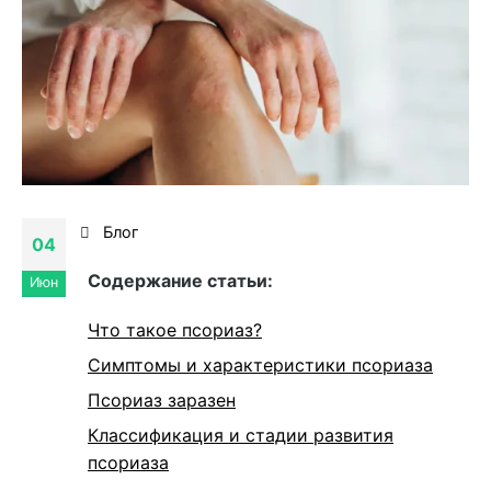
Блог
04
Cодержание статьи:
Июн
Что такое псориаз?
Симптомы и характеристики псориаза
Псориаз заразен
Классификация и стадии развития
псориаза