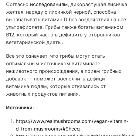
Согласно
исследованиям
, дикорастущая лисичка
желтая, наряду с лисичкой черной, способна
вырабатывать витамин D без воздействия на нее
ультрафиолета. Грибы также богаты витамином
В12, который часто в дефиците у сторонников
вегетарианской диеты.
Все это означает, что грибы могут стать
оптимальным источником витамина D
неживотного происхождения, а прием грибных
добавок — поможет восполнить дефицит
витамина людям, которые отказались от
животных продуктов питания.
Источники:
https://www.realmushrooms.com/vegan-vitamin-
d-from-mushrooms/#9hccq