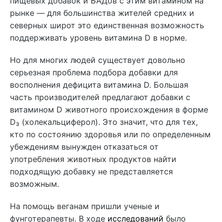
пищевых добавок и БАДов с этим витамином на
рынке — для большинства жителей средних и
северных широт это единственная возможность
поддерживать уровень витамина D в норме.
Но для многих людей существует довольно
серьезная проблема подбора добавки для
восполнения дефицита витамина D. Большая
часть производителей предлагают добавки с
витамином D животного происхождения в форме
D₃ (холекальциферол). Это значит, что для тех,
кто по состоянию здоровья или по определенным
убеждениям вынужден отказаться от
употребления животных продуктов найти
подходящую добавку не представляется
возможным.
На помощь веганам пришли ученые и
фунготерапевты. В ходе
исследований
было