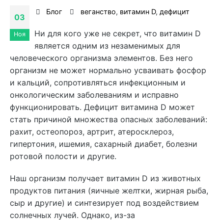
Блог
веганство
,
витамин D
,
дефицит
03
Ни для кого уже не секрет, что витамин D
Ноя
является одним из незаменимых для
человеческого организма элементов. Без него
организм не может нормально усваивать фосфор
и кальций, сопротивляться инфекционным и
онкологическим заболеваниям и исправно
функционировать. Дефицит витамина D может
стать причиной множества опасных заболеваний:
рахит, остеопороз, артрит, атеросклероз,
гипертония, ишемия, сахарный диабет, болезни
ротовой полости и другие.
Наш организм получает витамин D из животных
продуктов питания (яичные желтки, жирная рыба,
сыр и другие) и синтезирует под воздействием
солнечных лучей. Однако, из-за