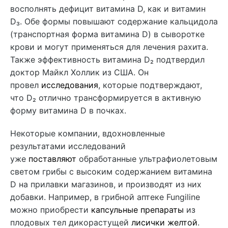
восполнять дефицит витамина D, как и витамин
D₃. Обе формы повышают содержание кальцидола
(транспортная форма витамина D) в сыворотке
крови и могут применяться для лечения рахита.
Также эффективность витамина D₂ подтвердил
доктор Майкл Холлик из США. Он
провел
исследования
, которые подтверждают,
что D₂ отлично трансформируется в активную
форму витамина D в почках.
Некоторые компании, вдохновленные
результатами исследований
уже
поставляют
обработанные ультрафиолетовым
светом грибы с высоким содержанием витамина
D на прилавки магазинов, и производят из них
добавки. Например, в грибной аптеке Fungiline
можно приобрести
капсульные препараты
из
плодовых тел дикорастущей
лисички желтой
.