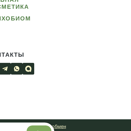
СМЕТИКА
ИХОБИОМ
НТАКТЫ
чная оферта
Возврат и обмен