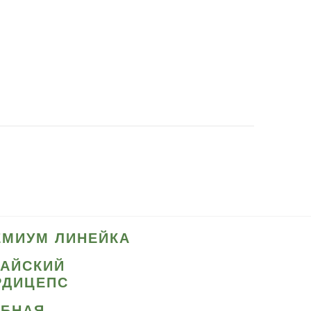
ЕМИУМ ЛИНЕЙКА
ТАЙСКИЙ
РДИЦЕПС
ИБНАЯ