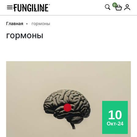
0
Главная
гормоны
гормоны
10
Окт-24