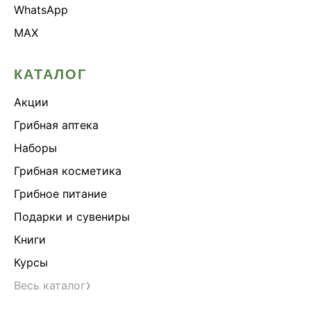
WhatsApp
MAX
КАТАЛОГ
Акции
Грибная аптека
Наборы
Грибная косметика
Грибное питание
Подарки и сувениры
Книги
Курсы
›
Весь каталог