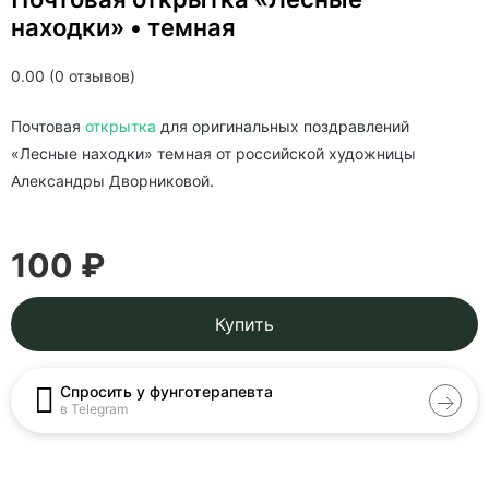
находки» • темная
0.00 (0 отзывов)
Почтовая
открытка
для оригинальных поздравлений
«Лесные находки» темная от российской художницы
Александры Дворниковой.
100 ₽
Купить
Спросить у фунготерапевта
в Telegram