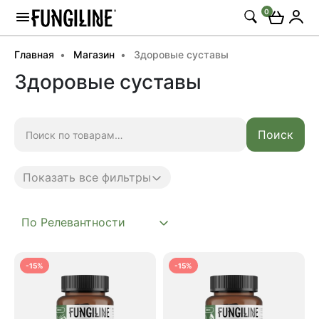
0
Главная
Магазин
Здоровые суставы
Здоровые суставы
Искать:
Поиск
Показать все фильтры
Anti age
Complex
-15%
-15%
Daily
Mushroom