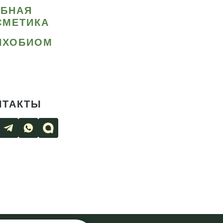
ИБНАЯ
СМЕТИКА
ИХОБИОМ
НТАКТЫ