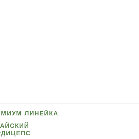
ЕМИУМ ЛИНЕЙКА
ТАЙСКИЙ
РДИЦЕПС