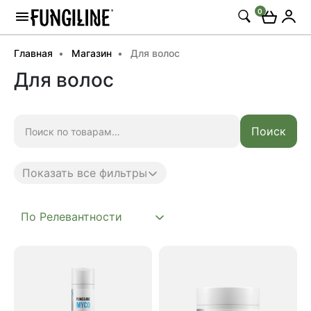
0
Главная
Магазин
Для волос
Для волос
Искать:
Поиск
Показать все фильтры
Anti age
Complex
Daily
Mushroom