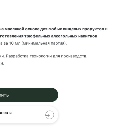
на масляной основе для любых пищевых продуктов
и
изготовления трюфельных алкогольных напитков
на за 10 мл (минимальная партия).
ки. Разработка технологии для производств.
и.
пить
апевта