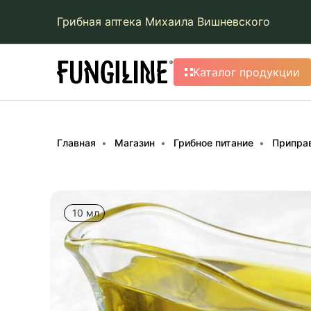
Грибная аптека Михаила Вишневского
Каталог продукции
Главная
Магазин
Грибное питание
Припра
10 мл