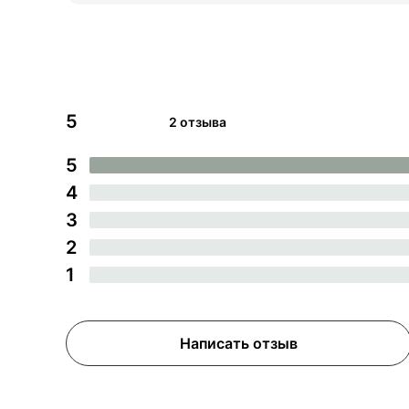
5
2 отзыва
5
4
3
2
1
Написать отзыв