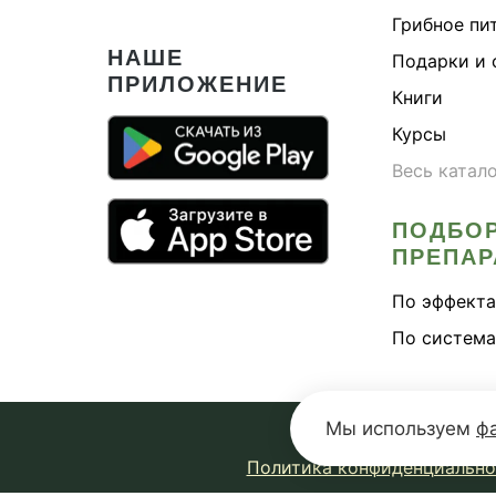
Грибное пи
НАШЕ
Подарки и 
ПРИЛОЖЕНИЕ
Книги
Курсы
Весь катал
ПОДБО
ПРЕПАР
По эффект
По система
Мы используем
ф
Политика конфиденциально