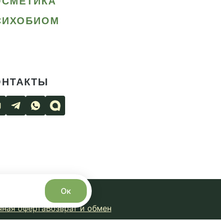
ОСМЕТИКА
СИХОБИОМ
ОНТАКТЫ
Ок
чная оферта
Возврат и обмен