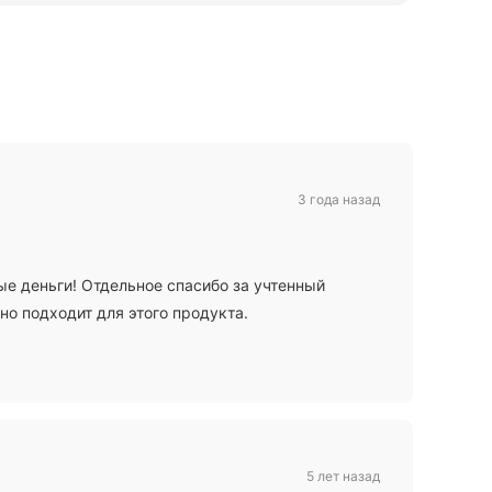
3 года назад
е деньги! Отдельное спасибо за учтенный
но подходит для этого продукта.
5 лет назад