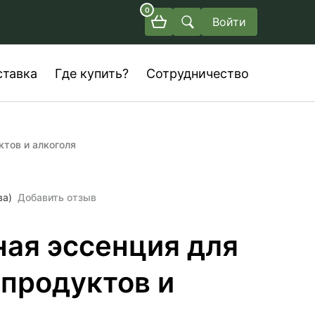
0
Войти
ставка
Где купить?
Сотрудничество
тов и алкоголя
ва)
Добавить отзыв
ая эссенция для
продуктов и