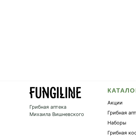
КАТАЛО
Акции
Грибная аптека
Грибная ап
Михаила Вишневского
Наборы
Грибная ко