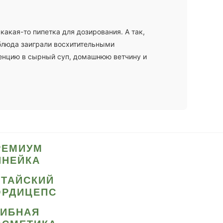
какая-то пипетка для дозирования. А так,
блюда заиграли восхитительными
нцию в сырный суп, домашнюю ветчину и
РЕМИУМ
ИНЕЙКА
ИТАЙСКИЙ
ОРДИЦЕПС
РИБНАЯ