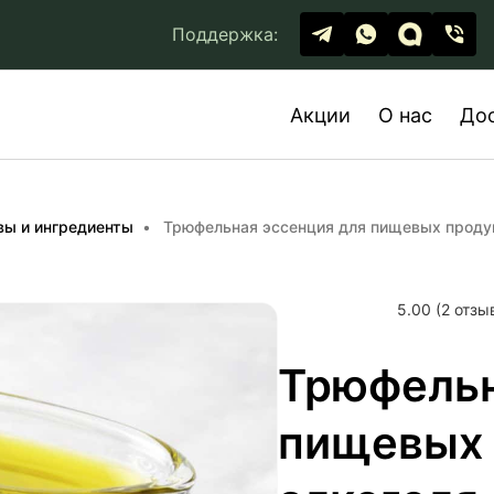
Поддержка:
Акции
О нас
До
вы и ингредиенты
Трюфельная эссенция для пищевых продук
5.00 (2 отзы
Трюфельн
пищевых 