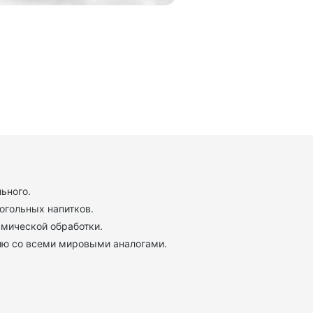
ьного.
огольных напитков.
рмической обработки.
ию со всеми мировыми аналогами.