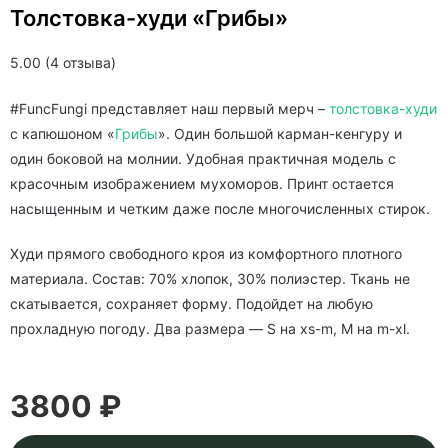
Толстовка-худи «Грибы»
5.00 (4 отзыва)
#FuncFungi представляет наш первый мерч –
толстовка-худи
c капюшоном «
Грибы
». Один большой карман-кенгуру и
один боковой на молнии. Удобная практичная модель с
красочным изображением мухоморов. Принт остается
насыщенным и четким даже после многочисленных стирок.
Худи прямого свободного кроя из комфортного плотного
материала. Состав: 70% хлопок, 30% полиэстер. Ткань не
скатывается, сохраняет форму. Подойдет на любую
прохладную погоду. Два размера — S на xs-m, M на m-xl.
3800 ₽