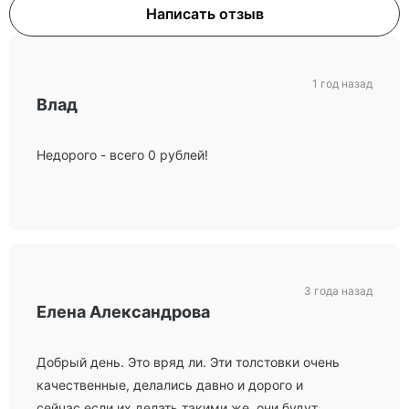
Написать отзыв
1 год назад
Влад
Недорого - всего 0 рублей!
3 года назад
Елена Александрова
Добрый день. Это вряд ли. Эти толстовки очень
качественные, делались давно и дорого и
сейчас если их делать такими же, они будут