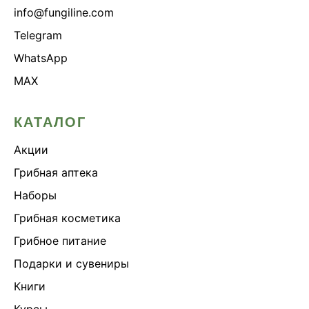
info@fungiline.com
Telegram
WhatsApp
MAX
КАТАЛОГ
Акции
Грибная аптека
Наборы
Грибная косметика
Грибное питание
Подарки и сувениры
Книги
Курсы