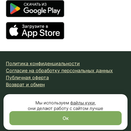
Политика конфиденциальности
Согласие на обработку персональных данных
Публичная оферта
Возврат и обмен
© 2026 Fungiline — зарегистрированная торговая марка.
Мы используем
файлы куки
,
они делают работу с сайтом лучше
Копирование материалов с сайта запрещено.
Вся информация на сайте носит справочный характер и
Ок
не является публичной офертой (п.2 ст.437 ГК РФ)